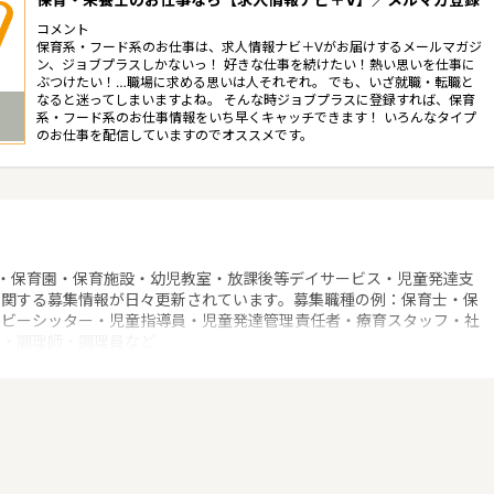
コメント
保育系・フード系のお仕事は、求人情報ナビ＋Vがお届けするメールマガジ
ン、ジョブプラスしかないっ！ 好きな仕事を続けたい！熱い思いを仕事に
ぶつけたい！…職場に求める思いは人それぞれ。 でも、いざ就職・転職と
なると迷ってしまいますよね。 そんな時ジョブプラスに登録すれば、保育
系・フード系のお仕事情報をいち早くキャッチできます！ いろんなタイプ
のお仕事を配信していますのでオススメです。
・保育園・保育施設・幼児教室・放課後等デイサービス・児童発達支
に関する募集情報が日々更新されています。募集職種の例：保育士・保
ベビーシッター・児童指導員・児童発達管理責任者・療育スタッフ・社
士・調理師・調理員など