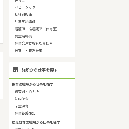
保育士
ベビーシッター
幼稚園教諭
児童英語講師
看護師・准看護師（保育園）
児童指導員
児童発達支援管理責任者
栄養士・管理栄養士

施設から仕事を探す
保育の職場から仕事を探す
保育園・託児所
院内保育
学童保育
児童養護施設
幼児教育の職場から仕事を探す