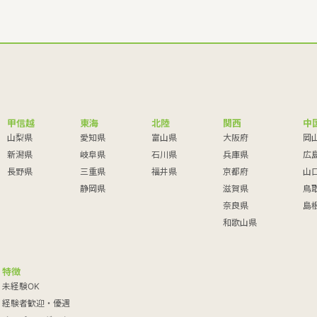
甲信越
東海
北陸
関西
中
山梨県
愛知県
富山県
大阪府
岡
新潟県
岐阜県
石川県
兵庫県
広
長野県
三重県
福井県
京都府
山
静岡県
滋賀県
鳥
奈良県
島
和歌山県
特徴
未経験OK
経験者歓迎・優遇