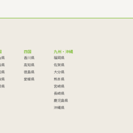
国
四国
九州・沖縄
山県
香川県
福岡県
島県
高知県
佐賀県
口県
徳島県
大分県
取県
愛媛県
熊本県
根県
宮崎県
長崎県
鹿児島県
沖縄県