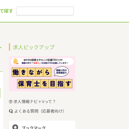
で探す
～
求人ピックアップ
求人情報ナビ＋Vって？
よくある質問（応募者向け）

ブックマーク