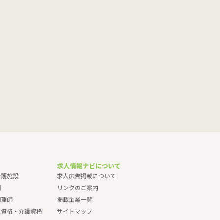
求人情報ナビについて
介護施設
求人広告掲載について
園
リンクのご案内
調理師
掲載企業一覧
祉資格・介護資格
サイトマップ