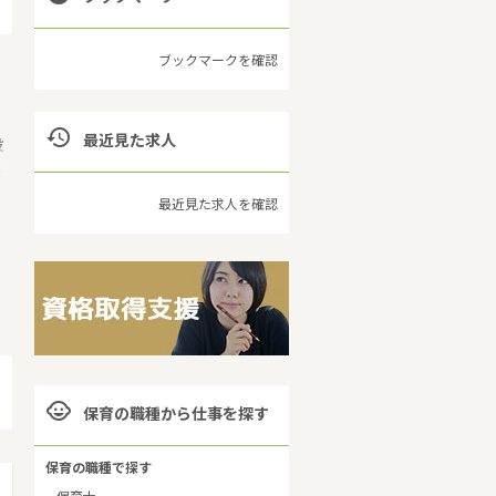
ブックマークを確認

最近見た求人
設
現
最近見た求人を確認
国
、
自

保育の職種から仕事を探す
保育の職種で探す