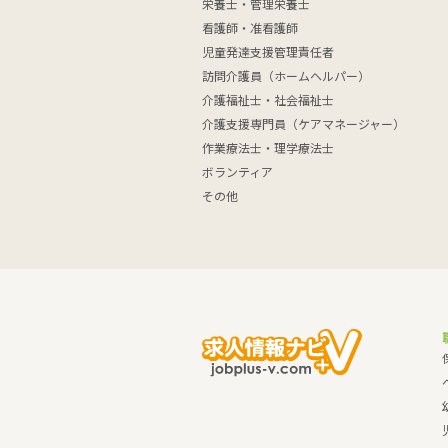
栄養士・管理栄養士
看護師・准看護師
児童発達支援管理責任者
訪問介護員（ホームヘルパー）
介護福祉士・社会福祉士
介護支援専門員（ケアマネージャー）
作業療法士・理学療法士
ボランティア
その他