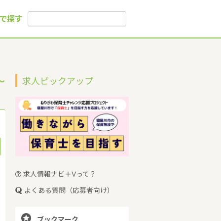
で探す
～
求人ピックアップ
求人情報ナビ＋Vって？
よくある質問（応募者向け）

ブックマーク