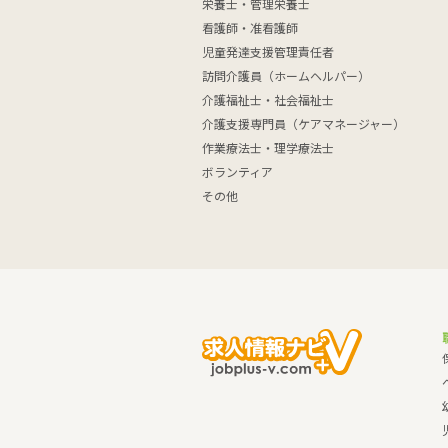
栄養士・管理栄養士
看護師・准看護師
児童発達支援管理責任者
訪問介護員（ホームヘルパー）
介護福祉士・社会福祉士
介護支援専門員（ケアマネージャー）
作業療法士・理学療法士
ボランティア
その他