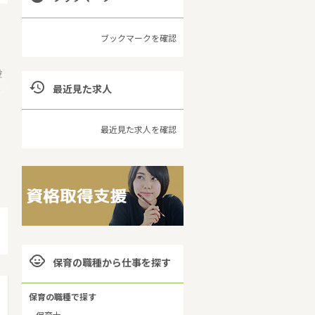
ブックマークを確認
設

現
最近見た求人
国
、
最近見た求人を確認
自

保育の職種から仕事を探す
保育の職種で探す