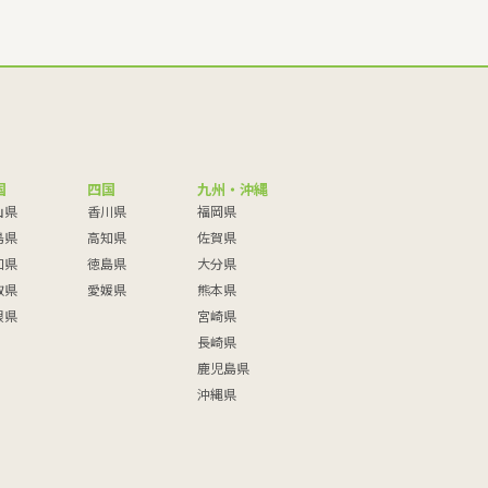
国
四国
九州・沖縄
山県
香川県
福岡県
島県
高知県
佐賀県
口県
徳島県
大分県
取県
愛媛県
熊本県
根県
宮崎県
長崎県
鹿児島県
沖縄県