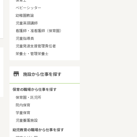
保育士
ベビーシッター
幼稚園教諭
児童英語講師
看護師・准看護師（保育園）
児童指導員
児童発達支援管理責任者
栄養士・管理栄養士

施設から仕事を探す
保育の職場から仕事を探す
保育園・託児所
院内保育
学童保育
児童養護施設
幼児教育の職場から仕事を探す