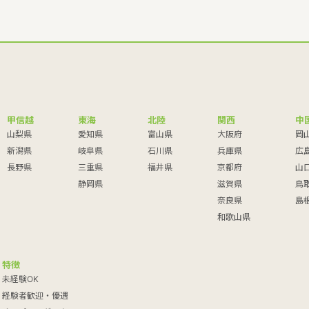
甲信越
東海
北陸
関西
中
山梨県
愛知県
富山県
大阪府
岡
新潟県
岐阜県
石川県
兵庫県
広
長野県
三重県
福井県
京都府
山
静岡県
滋賀県
鳥
奈良県
島
和歌山県
特徴
未経験OK
経験者歓迎・優遇