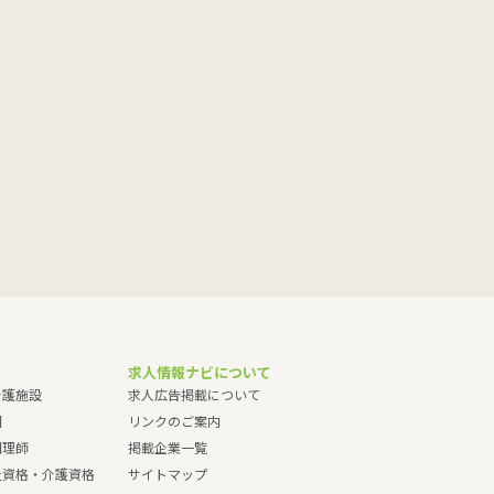
求人情報ナビについて
介護施設
求人広告掲載について
園
リンクのご案内
調理師
掲載企業一覧
祉資格・介護資格
サイトマップ