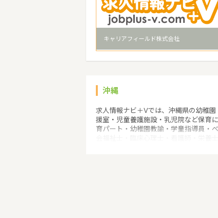
キャリアフィールド株式会社
沖縄
求人情報ナビ＋Vでは、沖縄県の幼稚園
援室・児童養護施設・乳児院など保育
育パート・幼稚園教諭・学童指導員・
会福祉士・臨床心理士・看護師・栄養