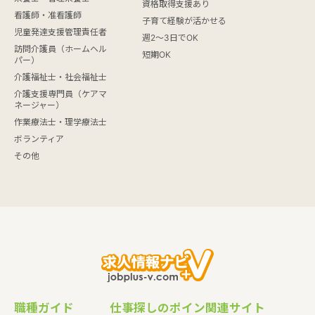
資格取得支援あり
看護師・准看護師
子育て経験が活かせる
児童発達支援管理責任者
週2～3日でOK
訪問介護員（ホームヘル
短期OK
パー）
介護福祉士・社会福祉士
介護支援専門員（ケアマ
ネージャー）
作業療法士・理学療法士
ボランティア
その他
職種ガイド
仕事探しのポイン
関連サイト