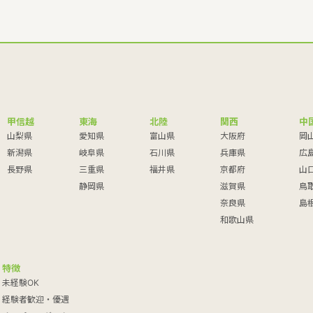
甲信越
東海
北陸
関西
中
山梨県
愛知県
富山県
大阪府
岡
新潟県
岐阜県
石川県
兵庫県
広
長野県
三重県
福井県
京都府
山
静岡県
滋賀県
鳥
奈良県
島
和歌山県
特徴
未経験OK
経験者歓迎・優遇