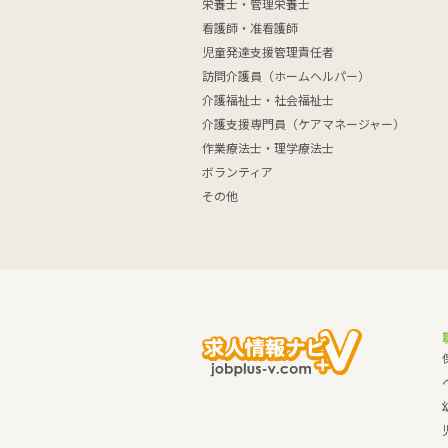
栄養士・管理栄養士
看護師・准看護師
児童発達支援管理責任者
訪問介護員（ホームヘルパー）
介護福祉士・社会福祉士
介護支援専門員（ケアマネージャー）
作業療法士・理学療法士
ボランティア
その他