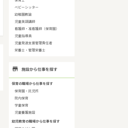
保育士
ベビーシッター
幼稚園教諭
児童英語講師
看護師・准看護師（保育園）
児童指導員
児童発達支援管理責任者
栄養士・管理栄養士

施設から仕事を探す
保育の職場から仕事を探す
保育園・託児所
院内保育
学童保育
児童養護施設
幼児教育の職場から仕事を探す