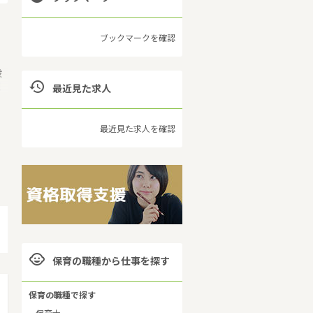
ブックマークを確認
設

現
最近見た求人
国
、
最近見た求人を確認
自

保育の職種から仕事を探す
保育の職種で探す