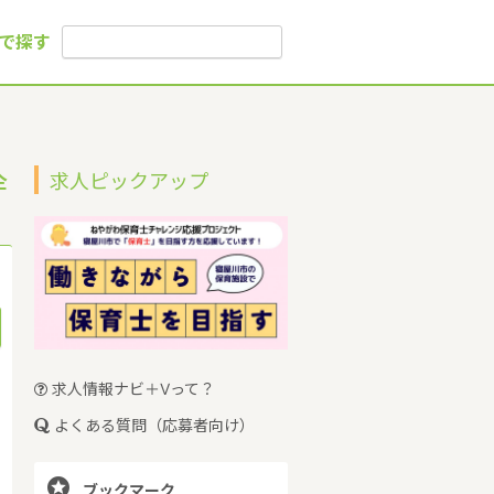
で探す
企
求人ピックアップ
求人情報ナビ＋Vって？
よくある質問（応募者向け）

ブックマーク