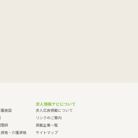
求人情報ナビについて
介護施設
求人広告掲載について
園
リンクのご案内
調理師
掲載企業一覧
祉資格・介護資格
サイトマップ