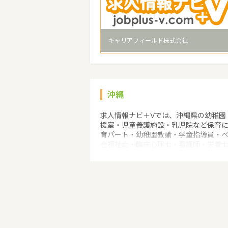
キャリアフィールド株式会社
沖縄
求人情報ナビ＋Vでは、沖縄県の幼稚園
援室・児童養護施設・乳児院など保育
育パート・幼稚園教諭・学童指導員・
会福祉士・臨床心理士・看護師・栄養