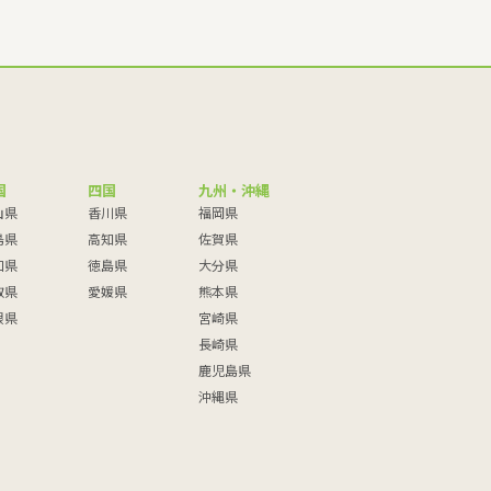
国
四国
九州・沖縄
山県
香川県
福岡県
島県
高知県
佐賀県
口県
徳島県
大分県
取県
愛媛県
熊本県
根県
宮崎県
長崎県
鹿児島県
沖縄県