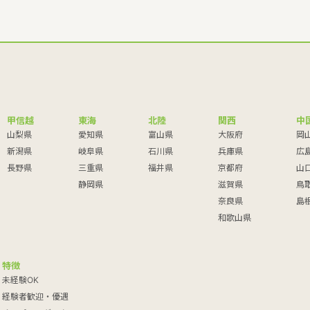
甲信越
東海
北陸
関西
中
山梨県
愛知県
富山県
大阪府
岡
新潟県
岐阜県
石川県
兵庫県
広
長野県
三重県
福井県
京都府
山
静岡県
滋賀県
鳥
奈良県
島
和歌山県
特徴
未経験OK
経験者歓迎・優遇