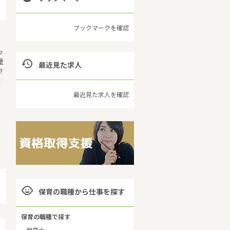
ブックマークを確認
っ
童

最近見た求人
東
足
で
最近見た求人を確認

保育の職種から仕事を探す
保育の職種で探す