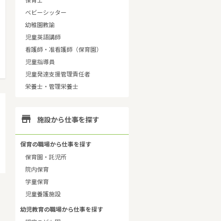
保育士
ベビーシッター
幼稚園教諭
児童英語講師
看護師・准看護師（保育園）
児童指導員
児童発達支援管理責任者
栄養士・管理栄養士

施設から仕事を探す
保育の職場から仕事を探す
保育園・託児所
院内保育
学童保育
児童養護施設
幼児教育の職場から仕事を探す