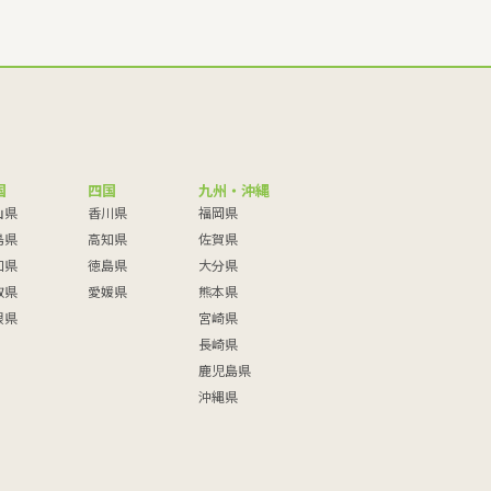
国
四国
九州・沖縄
山県
香川県
福岡県
島県
高知県
佐賀県
口県
徳島県
大分県
取県
愛媛県
熊本県
根県
宮崎県
長崎県
鹿児島県
沖縄県