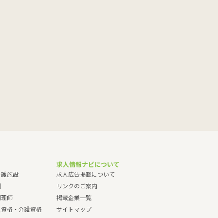
求人情報ナビについて
介護施設
求人広告掲載について
園
リンクのご案内
調理師
掲載企業一覧
祉資格・介護資格
サイトマップ