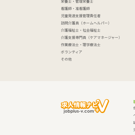
栄養士・管理栄養士
看護師・准看護師
児童発達支援管理責任者
訪問介護員（ホームヘルパー）
介護福祉士・社会福祉士
介護支援専門員（ケアマネージャー）
作業療法士・理学療法士
ボランティア
その他