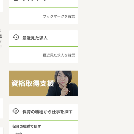
ブックマークを確認
っ
童

最近見た求人
東
足
で
最近見た求人を確認

保育の職種から仕事を探す
保育の職種で探す