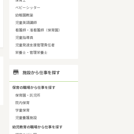
保育士
ベビーシッター
幼稚園教諭
児童英語講師
看護師・准看護師（保育園）
児童指導員
児童発達支援管理責任者
栄養士・管理栄養士

施設から仕事を探す
保育の職場から仕事を探す
保育園・託児所
院内保育
学童保育
児童養護施設
幼児教育の職場から仕事を探す