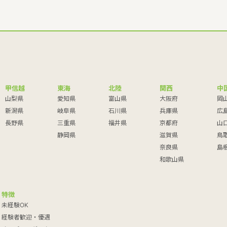
甲信越
東海
北陸
関西
中
山梨県
愛知県
富山県
大阪府
岡
新潟県
岐阜県
石川県
兵庫県
広
長野県
三重県
福井県
京都府
山
静岡県
滋賀県
鳥
奈良県
島
和歌山県
特徴
未経験OK
経験者歓迎・優遇