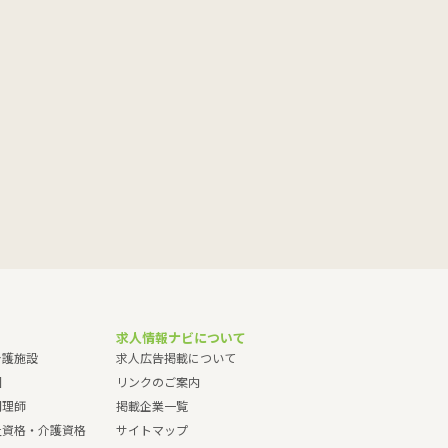
求人情報ナビについて
介護施設
求人広告掲載について
園
リンクのご案内
調理師
掲載企業一覧
祉資格・介護資格
サイトマップ