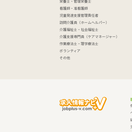
栄養士・管理栄養士
看護師・准看護師
児童発達支援管理責任者
訪問介護員（ホームヘルパー）
介護福祉士・社会福祉士
介護支援専門員（ケアマネージャー）
作業療法士・理学療法士
ボランティア
その他