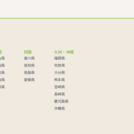
国
四国
九州・沖縄
山県
香川県
福岡県
島県
高知県
佐賀県
口県
徳島県
大分県
取県
愛媛県
熊本県
根県
宮崎県
長崎県
鹿児島県
沖縄県