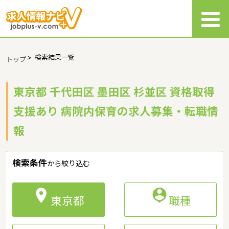
>
検索結果一覧
トップ
東京都 千代田区 墨田区 杉並区 資格取得
支援あり 病院内保育の求人募集・転職情
報
検索条件
から絞り込む


東京都
職種