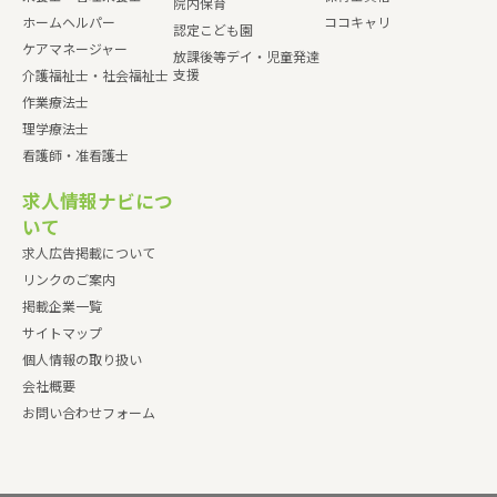
院内保育
ホームヘルパー
ココキャリ
認定こども園
ケアマネージャー
放課後等デイ・児童発達
支援
介護福祉士・社会福祉士
作業療法士
理学療法士
看護師・准看護士
求人情報ナビにつ
いて
求人広告掲載について
リンクのご案内
掲載企業一覧
サイトマップ
個人情報の取り扱い
会社概要
お問い合わせフォーム