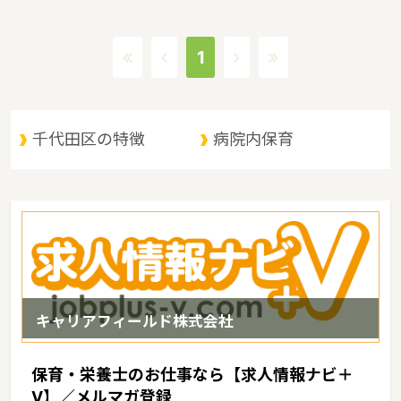
諭が慢性的に不足しているのも事実です。そのような人手不足が顕
著な東京都では、保育士の求人でも幼稚園教諭の求人でも全国平均
よりも賃金の良い求人案件が多いのが特徴です。東京都での保育
1
士・幼稚園教諭の求人探しは『求人情報ナビ+V』にお任せくださ
い！
千代田区の特徴
病院内保育
キャリアフィールド株式会社
保育・栄養士のお仕事なら【求人情報ナビ＋
V】／メルマガ登録