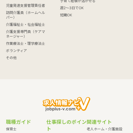
子育て経験が活かせる
児童発達支援管理責任者
週2～3日でOK
訪問介護員（ホームヘル
短期OK
パー）
介護福祉士・社会福祉士
介護支援専門員（ケアマ
ネージャー）
作業療法士・理学療法士
ボランティア
その他
職種ガイド
仕事探しのポイン
関連サイト
ト
保育士
老人ホーム・介護施設