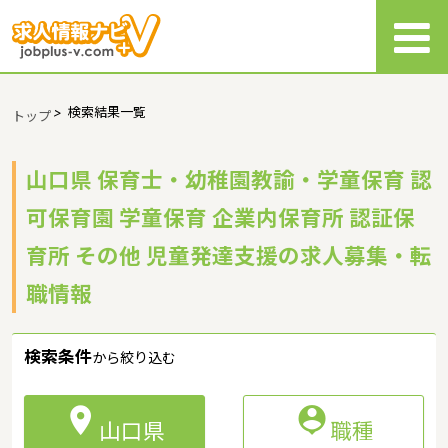
>
検索結果一覧
トップ
山口県 保育士・幼稚園教諭・学童保育 認
可保育園 学童保育 企業内保育所 認証保
育所 その他 児童発達支援の求人募集・転
職情報
検索条件
から絞り込む


山口県
職種