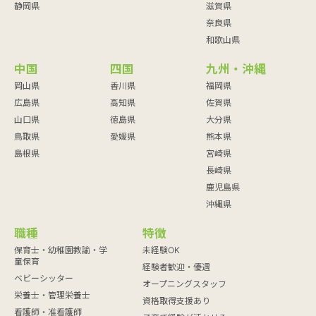
静岡県
滋賀県
奈良県
和歌山県
中国
四国
九州・沖縄
岡山県
香川県
福岡県
広島県
高知県
佐賀県
山口県
徳島県
大分県
鳥取県
愛媛県
熊本県
島根県
宮崎県
長崎県
鹿児島県
沖縄県
職種
特徴
保育士・幼稚園教諭・学
未経験OK
童保育
経験者歓迎・優遇
ベビーシッター
オープニングスタッフ
栄養士・管理栄養士
資格取得支援あり
看護師・准看護師