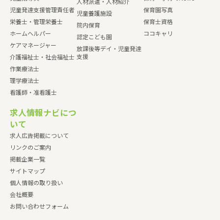
人材派遣・人材紹介
児童発達支援管理責任者
保育園写真
児童養護施設
栄養士・管理栄養士
保育士資格
院内保育
ホームヘルパー
ココキャリ
認定こども園
ケアマネージャー
放課後等デイ・児童発達
支援
介護福祉士・社会福祉士
作業療法士
理学療法士
看護師・准看護士
求人情報ナビにつ
いて
求人広告掲載について
リンクのご案内
掲載企業一覧
サイトマップ
個人情報の取り扱い
会社概要
お問い合わせフォーム