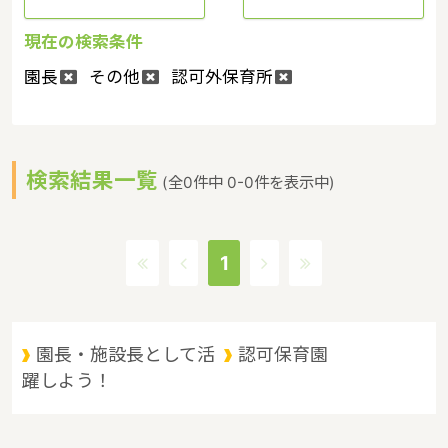
現在の検索条件
園長
その他
認可外保育所
検索結果一覧
(全0件中 0-0件を表示中)
1
園長・施設長として活
認可保育園
躍しよう！