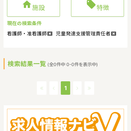


施設
特徴
現在の検索条件
看護師・准看護師
児童発達支援管理責任者
検索結果一覧
(全0件中 0-0件を表示中)
1