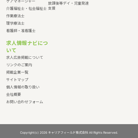
ケアマネージャー
放課後等デイ・児童発達
支援
介護福祉士・社会福祉士
作業療法士
理学療法士
看護師・准看護士
求人情報ナビにつ
いて
求人広告掲載について
リンクのご案内
掲載企業一覧
サイトマップ
個人情報の取り扱い
会社概要
お問い合わせフォーム
Copyright(c) 2026 キャリアフィールド株式会社 All Rights Reserved.