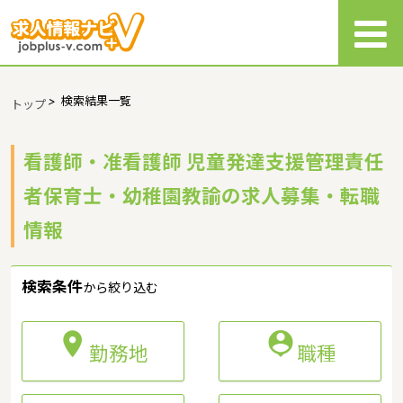
>
検索結果一覧
トップ
看護師・准看護師 児童発達支援管理責任
者保育士・幼稚園教諭の求人募集・転職
情報
検索条件
から絞り込む


勤務地
職種