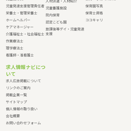
人材派遣・人材紹介
児童発達支援管理責任者
保育園写真
児童養護施設
栄養士・管理栄養士
保育士資格
院内保育
ホームヘルパー
ココキャリ
認定こども園
ケアマネージャー
放課後等デイ・児童発達
支援
介護福祉士・社会福祉士
作業療法士
理学療法士
看護師・准看護士
求人情報ナビにつ
いて
求人広告掲載について
リンクのご案内
掲載企業一覧
サイトマップ
個人情報の取り扱い
会社概要
お問い合わせフォーム