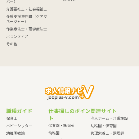
パー）
介護福祉士・社会福祉士
介護支援専門員（ケアマ
ネージャー）
作業療法士・理学療法士
ボランティア
その他
職種ガイド
仕事探しのポイン
関連サイト
ト
保育士
老人ホーム・介護施設
保育園・託児所
ベビーシッター
幼稚園・保育園
幼稚園
幼稚園教諭
管理栄養士・調理師