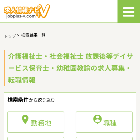
>
検索結果一覧
トップ
介護福祉士・社会福祉士 放課後等デイサ
ービス保育士・幼稚園教諭の求人募集・
転職情報
検索条件
から絞り込む


勤務地
職種