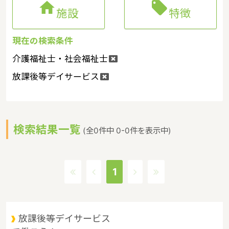


施設
特徴
現在の検索条件
介護福祉士・社会福祉士
放課後等デイサービス
検索結果一覧
(全0件中 0-0件を表示中)
1
放課後等デイサービス