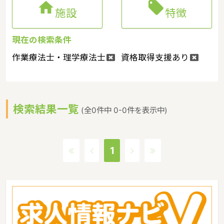


施設
特徴
現在の検索条件
作業療法士・理学療法士
資格取得支援あり
検索結果一覧
(全0件中 0-0件を表示中)
1