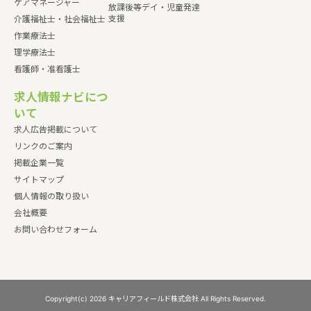
ケアマネージャー
放課後等デイ・児童発達
支援
介護福祉士・社会福祉士
作業療法士
理学療法士
看護師・准看護士
求人情報ナビにつ
いて
求人広告掲載について
リンクのご案内
掲載企業一覧
サイトマップ
個人情報の取り扱い
会社概要
お問い合わせフォーム
Copyright(c) 2026 キャリアフィールド株式会社 All Rights Reserved.