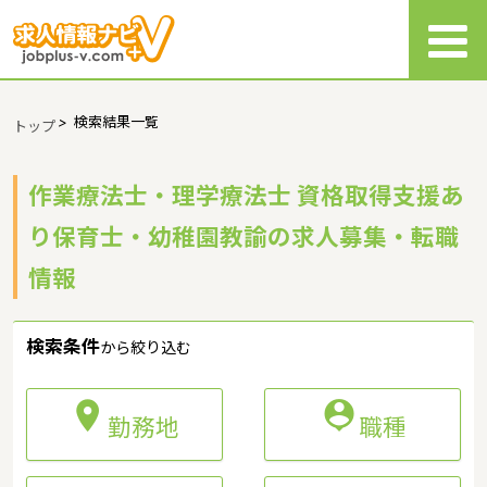
>
検索結果一覧
トップ
作業療法士・理学療法士 資格取得支援あ
り保育士・幼稚園教諭の求人募集・転職
情報
検索条件
から絞り込む


勤務地
職種