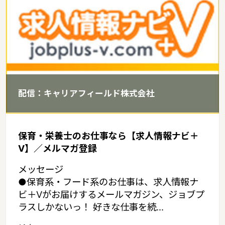
内陸縦貫鉄道・由利高原鉄道 秋田県の家賃相場：6.1万円（2017年
10月賃貸住宅 D-room調べ）
配信：キャリアフィールド株式会社
保育・栄養士のお仕事なら【求人情報ナビ＋
V】／メルマガ登録
メッセージ
●保育系・フード系のお仕事は、求人情報ナ
ビ＋Vがお届けするメールマガジン、ジョブプ
ラスしかないっ！ 好きな仕事を続...