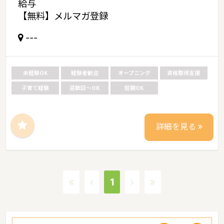
給与
【無料】メルマガ登録
---
未経験OK
経験者歓迎
オープニング
資格取得支援
子育て経験
週数回～OK
短期OK
詳細を見る
1