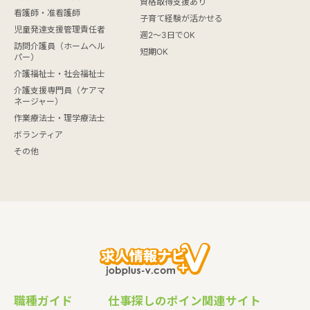
資格取得支援あり
看護師・准看護師
子育て経験が活かせる
児童発達支援管理責任者
週2～3日でOK
訪問介護員（ホームヘル
短期OK
パー）
介護福祉士・社会福祉士
介護支援専門員（ケアマ
ネージャー）
作業療法士・理学療法士
ボランティア
その他
職種ガイド
仕事探しのポイン
関連サイト