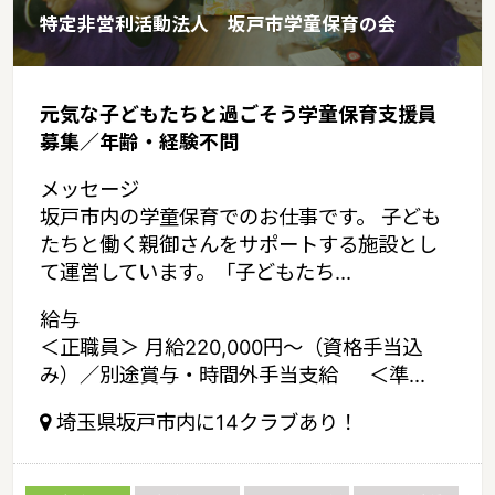
特定非営利活動法人 坂戸市学童保育の会
元気な子どもたちと過ごそう学童保育支援員
募集／年齢・経験不問
メッセージ
坂戸市内の学童保育でのお仕事です。 子ども
たちと働く親御さんをサポートする施設とし
て運営しています。「子どもたち...
給与
＜正職員＞ 月給220,000円～（資格手当込
み）／別途賞与・時間外手当支給 ＜準...
埼玉県坂戸市内に14クラブあり！