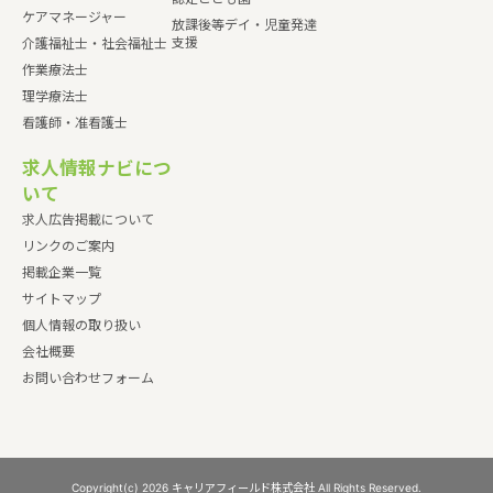
ケアマネージャー
放課後等デイ・児童発達
支援
介護福祉士・社会福祉士
作業療法士
理学療法士
看護師・准看護士
求人情報ナビにつ
いて
求人広告掲載について
リンクのご案内
掲載企業一覧
サイトマップ
個人情報の取り扱い
会社概要
お問い合わせフォーム
Copyright(c) 2026 キャリアフィールド株式会社 All Rights Reserved.