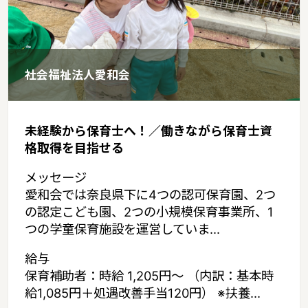
社会福祉法人愛和会
未経験から保育士へ！／働きながら保育士資
格取得を目指せる
メッセージ
愛和会では奈良県下に4つの認可保育園、2つ
の認定こども園、2つの小規模保育事業所、1
つの学童保育施設を運営していま...
給与
保育補助者：時給 1,205円～ （内訳：基本時
給1,085円＋処遇改善手当120円） ※扶養...