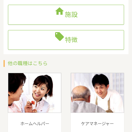

施設

特徴
他の職種はこちら
ホームヘルパー
ケアマネージャー