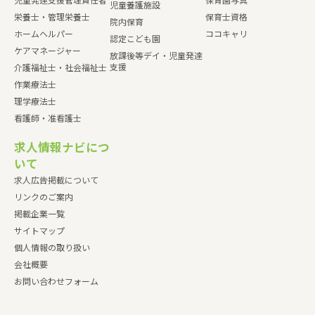
児童発達支援管理責任者
保育園写真
児童養護施設
栄養士・管理栄養士
保育士資格
院内保育
ホームヘルパー
ココキャリ
認定こども園
ケアマネージャー
放課後等デイ・児童発達
支援
介護福祉士・社会福祉士
作業療法士
理学療法士
看護師・准看護士
求人情報ナビにつ
いて
求人広告掲載について
リンクのご案内
掲載企業一覧
サイトマップ
個人情報の取り扱い
会社概要
お問い合わせフォーム