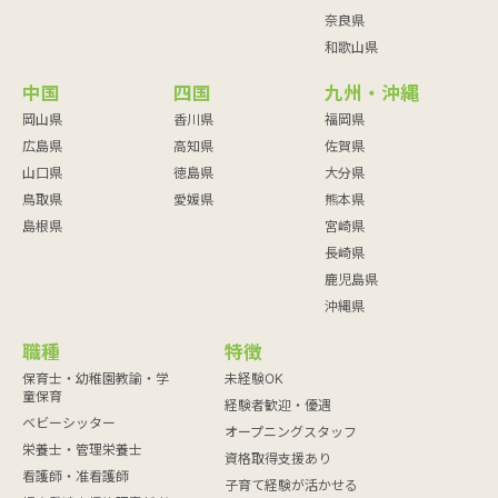
奈良県
和歌山県
中国
四国
九州・沖縄
岡山県
香川県
福岡県
広島県
高知県
佐賀県
山口県
徳島県
大分県
鳥取県
愛媛県
熊本県
島根県
宮崎県
長崎県
鹿児島県
沖縄県
職種
特徴
保育士・幼稚園教諭・学
未経験OK
童保育
経験者歓迎・優遇
ベビーシッター
オープニングスタッフ
栄養士・管理栄養士
資格取得支援あり
看護師・准看護師
子育て経験が活かせる