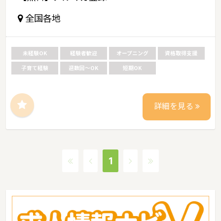
全国各地
未経験OK
経験者歓迎
オープニング
資格取得支援
子育て経験
週数回～OK
短期OK
詳細を見る
1