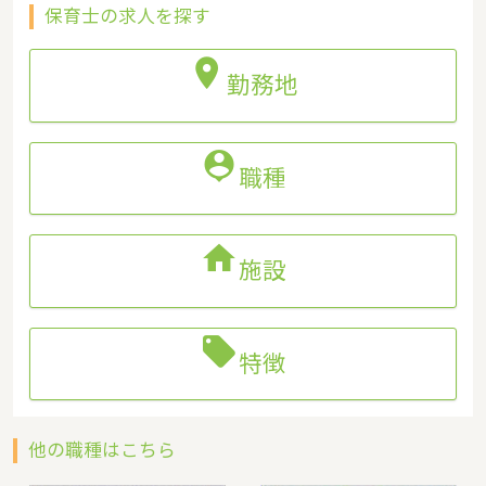
保育士の求人を探す

勤務地

職種

施設

特徴
他の職種はこちら