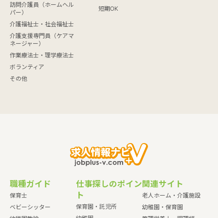
訪問介護員（ホームヘル
短期OK
パー）
介護福祉士・社会福祉士
介護支援専門員（ケアマ
ネージャー）
作業療法士・理学療法士
ボランティア
その他
職種ガイド
仕事探しのポイン
関連サイト
ト
保育士
老人ホーム・介護施設
保育園・託児所
ベビーシッター
幼稚園・保育園