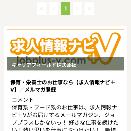
園教諭の求人情報を集め相談に乗っていたりもします。千葉県での
1
保育士・幼稚園教諭の求人探しは『求人情報ナビ+V』にお任せく
ださい！
キャリアフィールド株式会社
保育・栄養士のお仕事なら【求人情報ナビ＋
V】／メルマガ登録
コメント
保育系・フード系のお仕事は、求人情報ナ
ビ＋Vがお届けするメールマガジン、ジョ
ブプラスしかないっ！ 好きな仕事を続けた
い！熱い思いを仕事にぶつけたい！…職場