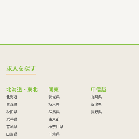
求人を探す
北海道・東北
関東
甲信越
北海道
茨城県
山梨県
青森県
栃木県
新潟県
秋田県
群馬県
長野県
岩手県
東京都
宮城県
神奈川県
山形県
千葉県