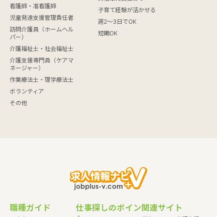
看護師・准看護師
子育て経験が活かせる
児童発達支援管理責任者
週2～3日でOK
訪問介護員（ホームヘル
短期OK
パー）
介護福祉士・社会福祉士
介護支援専門員（ケアマ
ネージャー）
作業療法士・理学療法士
ボランティア
その他
職種ガイド
仕事探しのポイン
関連サイト