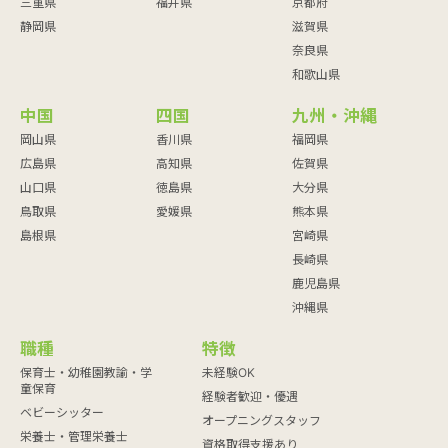
三重県
福井県
京都府
静岡県
滋賀県
奈良県
和歌山県
中国
四国
九州・沖縄
岡山県
香川県
福岡県
広島県
高知県
佐賀県
山口県
徳島県
大分県
鳥取県
愛媛県
熊本県
島根県
宮崎県
長崎県
鹿児島県
沖縄県
職種
特徴
保育士・幼稚園教諭・学
未経験OK
童保育
経験者歓迎・優遇
ベビーシッター
オープニングスタッフ
栄養士・管理栄養士
資格取得支援あり