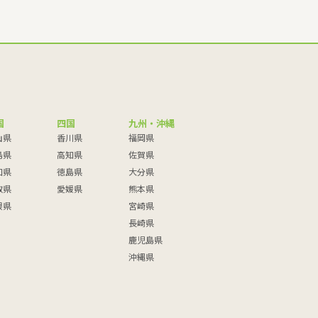
国
四国
九州・沖縄
山県
香川県
福岡県
島県
高知県
佐賀県
口県
徳島県
大分県
取県
愛媛県
熊本県
根県
宮崎県
長崎県
鹿児島県
沖縄県