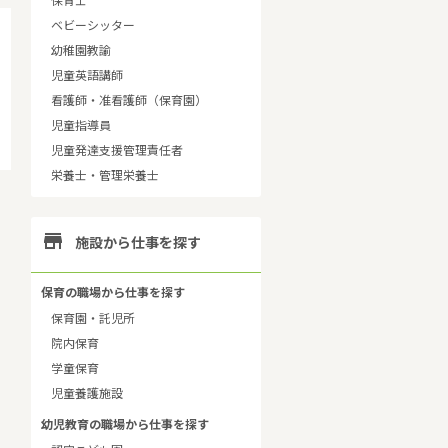
保育士
ベビーシッター
幼稚園教諭
児童英語講師
看護師・准看護師（保育園）
児童指導員
児童発達支援管理責任者
栄養士・管理栄養士

施設から仕事を探す
保育の職場から仕事を探す
保育園・託児所
院内保育
学童保育
児童養護施設
幼児教育の職場から仕事を探す