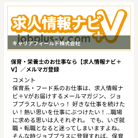
横にめぐらされた高速道路網、福岡市や北九州市の都市高速道路な
ど、九州内での移動の拠点となっています。さらにバス、ＪＲ、西
鉄、地下鉄（福岡市）、モノレール（北九州市）など日常の公共交
通機関も充実しており、通勤・通学、買い物での移動など、快適で
とても便利であるというような特徴があるエリアです。
キャリアフィールド株式会社
保育・栄養士のお仕事なら【求人情報ナビ＋
V】／メルマガ登録
コメント
保育系・フード系のお仕事は、求人情報ナ
ビ＋Vがお届けするメールマガジン、ジョ
ブプラスしかないっ！ 好きな仕事を続けた
い！熱い思いを仕事にぶつけたい！…職場
に求める思いは人それぞれ。 でも、いざ就
職・転職となると迷ってしまいますよね。
そんな時ジョブプラスに登録すれば、保育