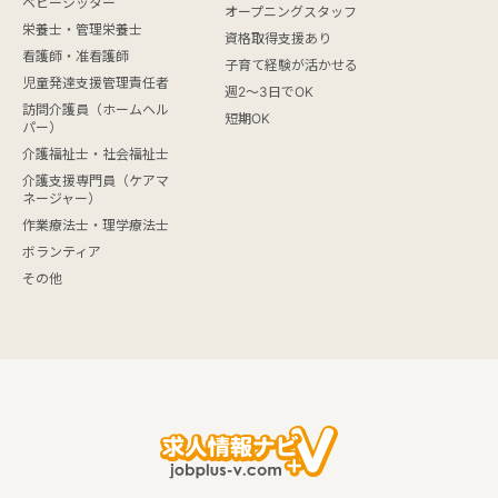
ベビーシッター
オープニングスタッフ
栄養士・管理栄養士
資格取得支援あり
看護師・准看護師
子育て経験が活かせる
児童発達支援管理責任者
週2～3日でOK
訪問介護員（ホームヘル
短期OK
パー）
介護福祉士・社会福祉士
介護支援専門員（ケアマ
ネージャー）
作業療法士・理学療法士
ボランティア
その他