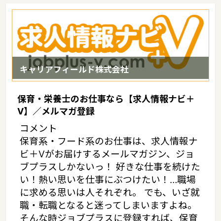
JR只見線・東北新幹線・山形新幹線・野岩鉄道・阿武隈急行・福島
交通飯坂線・会津鉄道福島県の家賃相場：6.3万円（2017年10月賃
貸住宅 D-room調べ）
キャリアフィールド株式会社
保育・栄養士のお仕事なら【求人情報ナビ＋
V】／メルマガ登録
コメント
保育系・フード系のお仕事は、求人情報ナ
ビ＋Vがお届けするメールマガジン、ジョ
ブプラスしかないっ！ 好きな仕事を続けた
い！熱い思いを仕事にぶつけたい！…職場
に求める思いは人それぞれ。 でも、いざ就
職・転職となると迷ってしまいますよね。
そんな時ジョブプラスに登録すれば、保育