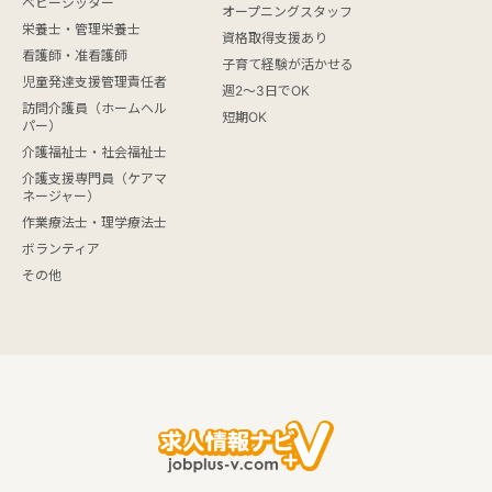
ベビーシッター
オープニングスタッフ
栄養士・管理栄養士
資格取得支援あり
看護師・准看護師
子育て経験が活かせる
児童発達支援管理責任者
週2～3日でOK
訪問介護員（ホームヘル
短期OK
パー）
介護福祉士・社会福祉士
介護支援専門員（ケアマ
ネージャー）
作業療法士・理学療法士
ボランティア
その他