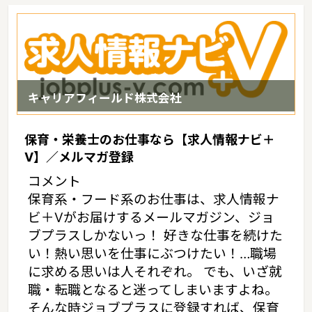
士求人倍率が1.34となっています。（2017年10月現在）岐阜県の
市町村は42。家賃相場：5.7万円（2017年10月賃貸住宅 D-room調
べ）
キャリアフィールド株式会社
保育・栄養士のお仕事なら【求人情報ナビ＋
V】／メルマガ登録
コメント
保育系・フード系のお仕事は、求人情報ナ
ビ＋Vがお届けするメールマガジン、ジョ
ブプラスしかないっ！ 好きな仕事を続けた
い！熱い思いを仕事にぶつけたい！…職場
に求める思いは人それぞれ。 でも、いざ就
職・転職となると迷ってしまいますよね。
そんな時ジョブプラスに登録すれば、保育