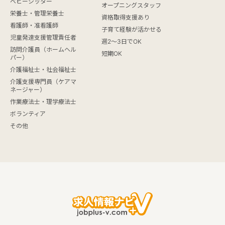
ベビーシッター
オープニングスタッフ
栄養士・管理栄養士
資格取得支援あり
看護師・准看護師
子育て経験が活かせる
児童発達支援管理責任者
週2～3日でOK
訪問介護員（ホームヘル
短期OK
パー）
介護福祉士・社会福祉士
介護支援専門員（ケアマ
ネージャー）
作業療法士・理学療法士
ボランティア
その他