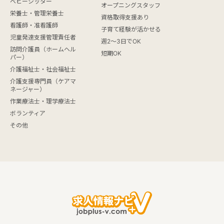
ベビーシッター
オープニングスタッフ
栄養士・管理栄養士
資格取得支援あり
看護師・准看護師
子育て経験が活かせる
児童発達支援管理責任者
週2～3日でOK
訪問介護員（ホームヘル
短期OK
パー）
介護福祉士・社会福祉士
介護支援専門員（ケアマ
ネージャー）
作業療法士・理学療法士
ボランティア
その他