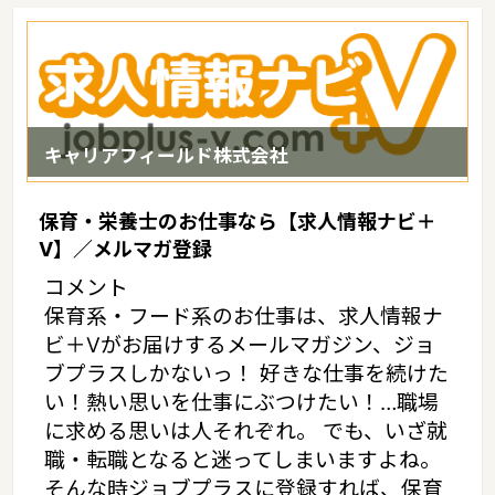
が高い。広島風お好み焼きや、カキ、もみじ饅頭といった名産もあ
り、観光地としても魅力的な都市であるというような特徴があるエ
リアです。
キャリアフィールド株式会社
保育・栄養士のお仕事なら【求人情報ナビ＋
V】／メルマガ登録
コメント
保育系・フード系のお仕事は、求人情報ナ
ビ＋Vがお届けするメールマガジン、ジョ
ブプラスしかないっ！ 好きな仕事を続けた
い！熱い思いを仕事にぶつけたい！…職場
に求める思いは人それぞれ。 でも、いざ就
職・転職となると迷ってしまいますよね。
そんな時ジョブプラスに登録すれば、保育