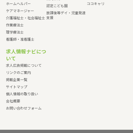
ホームヘルパー
ココキャリ
認定こども園
ケアマネージャー
放課後等デイ・児童発達
支援
介護福祉士・社会福祉士
作業療法士
理学療法士
看護師・准看護士
求人情報ナビにつ
いて
求人広告掲載について
リンクのご案内
掲載企業一覧
サイトマップ
個人情報の取り扱い
会社概要
お問い合わせフォーム