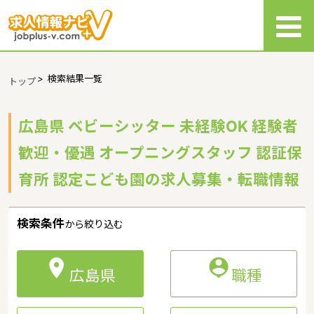
>
検索結果一覧
トップ
広島県 ベビーシッター 未経験OK 経験者
歓迎・優遇 オープニングスタッフ 認証保
育所 認定こども園の求人募集・転職情報
検索条件
から絞り込む


広島県
職種