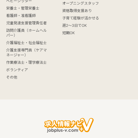
ベビーシッター
オープニングスタッフ
栄養士・管理栄養士
資格取得支援あり
看護師・准看護師
子育て経験が活かせる
児童発達支援管理責任者
週2～3日でOK
訪問介護員（ホームヘル
短期OK
パー）
介護福祉士・社会福祉士
介護支援専門員（ケアマ
ネージャー）
作業療法士・理学療法士
ボランティア
その他