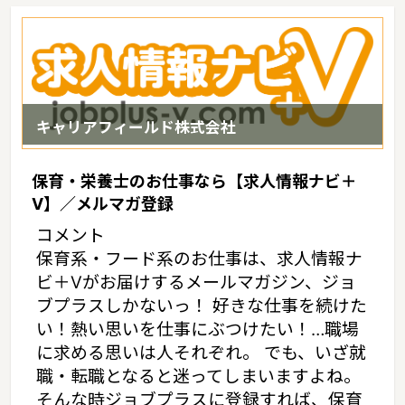
市電湯川線・函館市電宝来谷地頭線。札幌市電の家賃相場：6.5万
円（2017年10月賃貸住宅 D-room調べ）
キャリアフィールド株式会社
保育・栄養士のお仕事なら【求人情報ナビ＋
V】／メルマガ登録
コメント
保育系・フード系のお仕事は、求人情報ナ
ビ＋Vがお届けするメールマガジン、ジョ
ブプラスしかないっ！ 好きな仕事を続けた
い！熱い思いを仕事にぶつけたい！…職場
に求める思いは人それぞれ。 でも、いざ就
職・転職となると迷ってしまいますよね。
そんな時ジョブプラスに登録すれば、保育