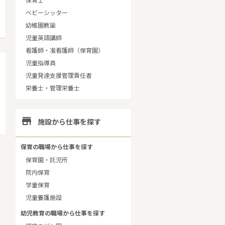
保育士
ベビーシッター
幼稚園教諭
児童英語講師
看護師・准看護師（保育園）
児童指導員
児童発達支援管理責任者
栄養士・管理栄養士

施設から仕事を探す
保育の職場から仕事を探す
保育園・託児所
院内保育
学童保育
児童養護施設
幼児教育の職場から仕事を探す