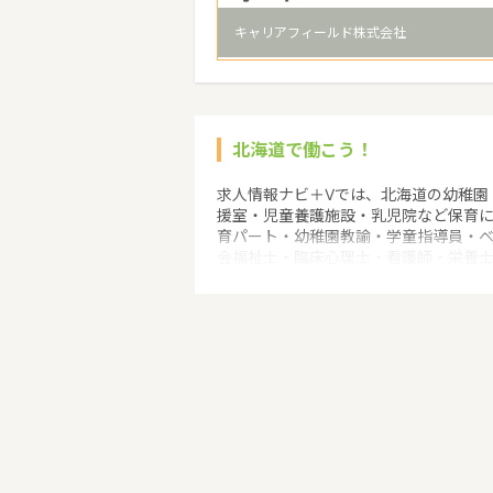
キャリアフィールド株式会社
北海道で働こう！
求人情報ナビ＋Vでは、北海道の幼稚園
援室・児童養護施設・乳児院など保育
育パート・幼稚園教諭・学童指導員・
会福祉士・臨床心理士・看護師・栄養士