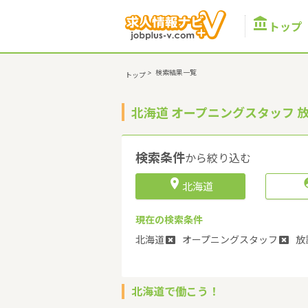

トップ
>
検索結果一覧
トップ
北海道 オープニングスタッフ
検索条件
から絞り込む

北海道
現在の検索条件
北海道
オープニングスタッフ
放
北海道で働こう！