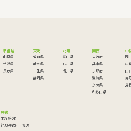
甲信越
東海
北陸
関西
中
山梨県
愛知県
富山県
大阪府
岡
新潟県
岐阜県
石川県
兵庫県
広
長野県
三重県
福井県
京都府
山
静岡県
滋賀県
鳥
奈良県
島
和歌山県
特徴
未経験OK
経験者歓迎・優遇