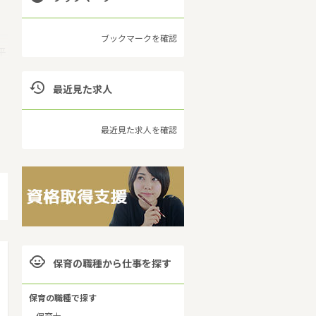
ブックマークを確認
平
は

最近見た求人
本
・
最近見た求人を確認

保育の職種から仕事を探す
保育の職種で探す