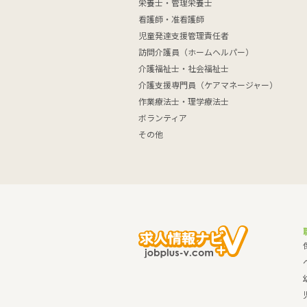
栄養士・管理栄養士
看護師・准看護師
児童発達支援管理責任者
訪問介護員（ホームヘルパー）
介護福祉士・社会福祉士
介護支援専門員（ケアマネージャー）
作業療法士・理学療法士
ボランティア
その他