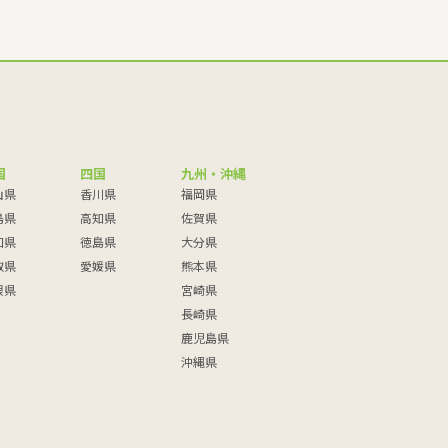
国
四国
九州・沖縄
山県
香川県
福岡県
島県
高知県
佐賀県
口県
徳島県
大分県
取県
愛媛県
熊本県
根県
宮崎県
長崎県
鹿児島県
沖縄県