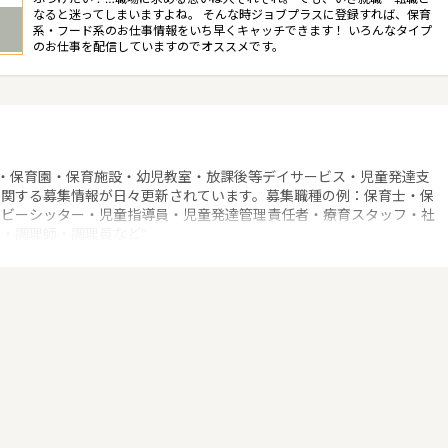
なると迷ってしまいますよね。 そんな時ジョブプラスに登録すれば、保育
系・フード系のお仕事情報をいち早くキャッチできます！ いろんなタイプ
のお仕事を配信していますのでオススメです。
・保育園・保育施設・幼児教室・放課後等デイサービス・児童発達支
に関する募集情報が日々更新されています。募集職種の例：保育士・保
ベビーシッター・児童指導員・児童発達管理責任者・療育スタッフ・社
・調理師・調理員など"