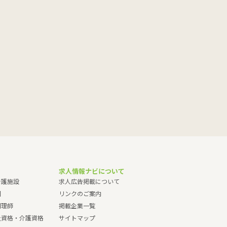
求人情報ナビについて
介護施設
求人広告掲載について
園
リンクのご案内
調理師
掲載企業一覧
祉資格・介護資格
サイトマップ