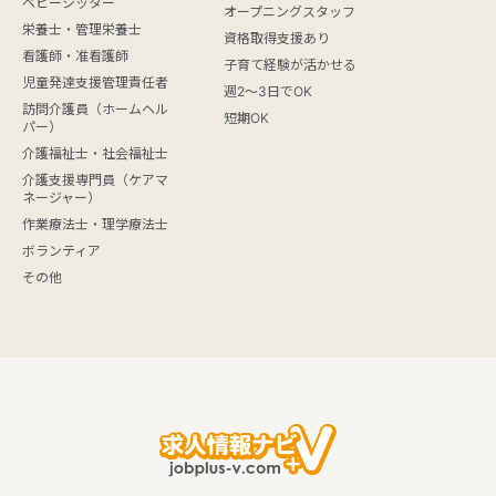
ベビーシッター
オープニングスタッフ
栄養士・管理栄養士
資格取得支援あり
看護師・准看護師
子育て経験が活かせる
児童発達支援管理責任者
週2～3日でOK
訪問介護員（ホームヘル
短期OK
パー）
介護福祉士・社会福祉士
介護支援専門員（ケアマ
ネージャー）
作業療法士・理学療法士
ボランティア
その他