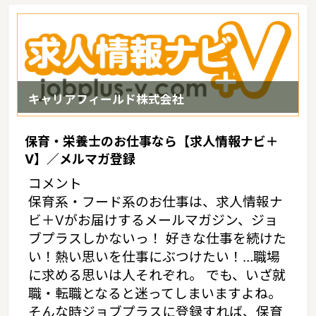
す。（2017年10月現在）茨城県の市町村は44。茨城県家賃相場：
6.0万円（2017年10月賃貸住宅 D-room調べ）
キャリアフィールド株式会社
保育・栄養士のお仕事なら【求人情報ナビ＋
V】／メルマガ登録
コメント
保育系・フード系のお仕事は、求人情報ナ
ビ＋Vがお届けするメールマガジン、ジョ
ブプラスしかないっ！ 好きな仕事を続けた
い！熱い思いを仕事にぶつけたい！…職場
に求める思いは人それぞれ。 でも、いざ就
職・転職となると迷ってしまいますよね。
そんな時ジョブプラスに登録すれば、保育