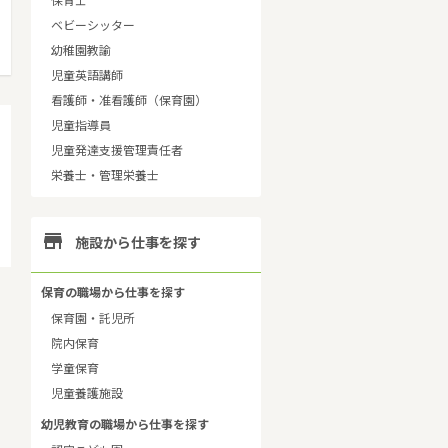
保育士
ベビーシッター
幼稚園教諭
児童英語講師
看護師・准看護師（保育園）
児童指導員
児童発達支援管理責任者
栄養士・管理栄養士

施設から仕事を探す
保育の職場から仕事を探す
保育園・託児所
院内保育
学童保育
児童養護施設
幼児教育の職場から仕事を探す