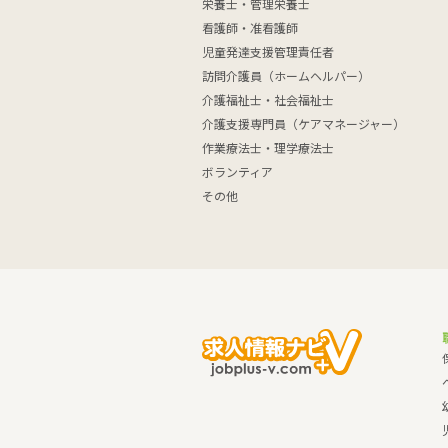
栄養士・管理栄養士
看護師・准看護師
児童発達支援管理責任者
訪問介護員（ホームヘルパー）
介護福祉士・社会福祉士
介護支援専門員（ケアマネージャー）
作業療法士・理学療法士
ボランティア
その他