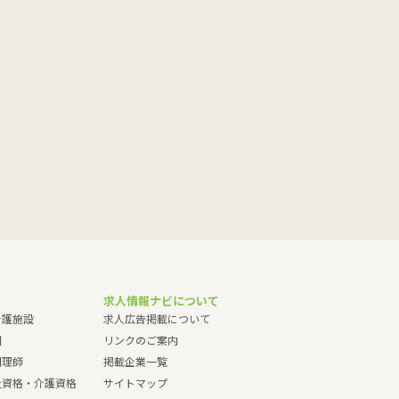
求人情報ナビについて
介護施設
求人広告掲載について
園
リンクのご案内
調理師
掲載企業一覧
祉資格・介護資格
サイトマップ