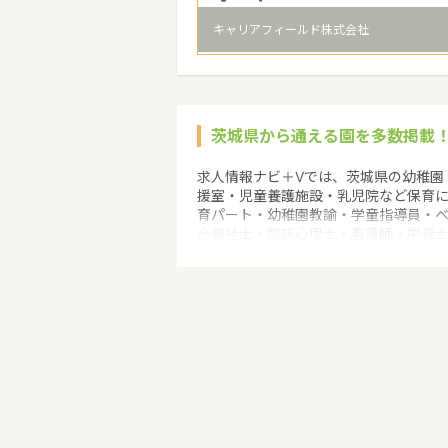
キャリアフィールド株式会社
茨城県から通える園を多数掲載
求人情報ナビ＋Vでは、茨城県の幼稚園
援室・児童養護施設・乳児院など保育
育パート・幼稚園教諭・学童指導員・
会福祉士・臨床心理士・看護師・栄養