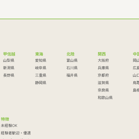
甲信越
東海
北陸
関西
中
山梨県
愛知県
富山県
大阪府
岡
新潟県
岐阜県
石川県
兵庫県
広
長野県
三重県
福井県
京都府
山
静岡県
滋賀県
鳥
奈良県
島
和歌山県
特徴
未経験OK
経験者歓迎・優遇