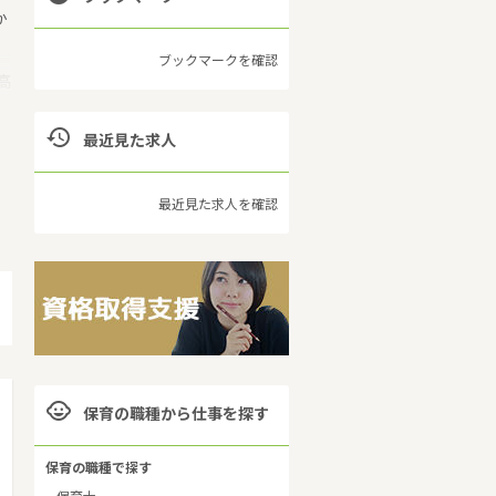
か
ブックマークを確認
高

最近見た求人
保
最近見た求人を確認

保育の職種から仕事を探す
保育の職種で探す