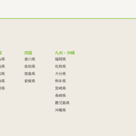
国
四国
九州・沖縄
山県
香川県
福岡県
島県
高知県
佐賀県
口県
徳島県
大分県
取県
愛媛県
熊本県
根県
宮崎県
長崎県
鹿児島県
沖縄県