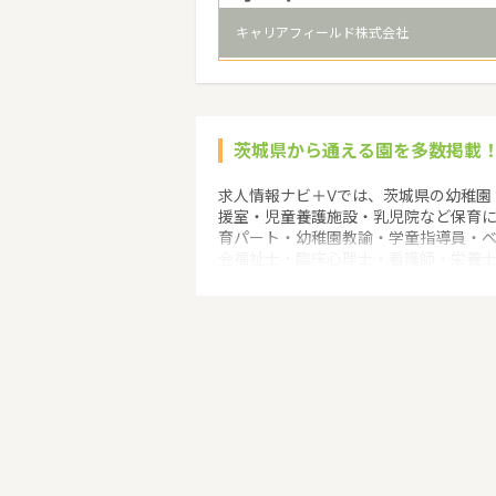
キャリアフィールド株式会社
茨城県から通える園を多数掲載
求人情報ナビ＋Vでは、茨城県の幼稚園
援室・児童養護施設・乳児院など保育
育パート・幼稚園教諭・学童指導員・
会福祉士・臨床心理士・看護師・栄養