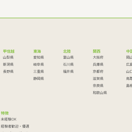
甲信越
東海
北陸
関西
中
山梨県
愛知県
富山県
大阪府
岡
新潟県
岐阜県
石川県
兵庫県
広
長野県
三重県
福井県
京都府
山
静岡県
滋賀県
鳥
奈良県
島
和歌山県
特徴
未経験OK
経験者歓迎・優遇