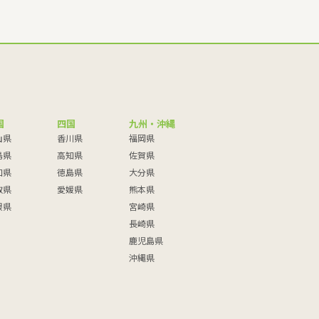
国
四国
九州・沖縄
山県
香川県
福岡県
島県
高知県
佐賀県
口県
徳島県
大分県
取県
愛媛県
熊本県
根県
宮崎県
長崎県
鹿児島県
沖縄県