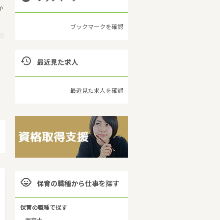
か
ブックマークを確認
高

最近見た求人
保
最近見た求人を確認

保育の職種から仕事を探す
保育の職種で探す