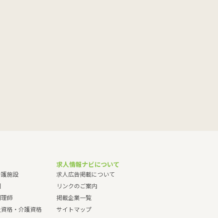
求人情報ナビについて
介護施設
求人広告掲載について
園
リンクのご案内
調理師
掲載企業一覧
祉資格・介護資格
サイトマップ