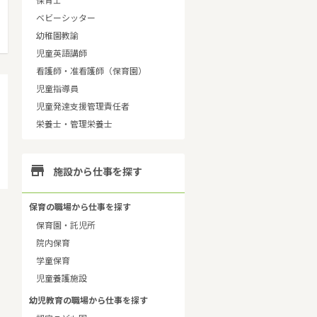
保育士
ベビーシッター
幼稚園教諭
児童英語講師
看護師・准看護師（保育園）
児童指導員
児童発達支援管理責任者
栄養士・管理栄養士

施設から仕事を探す
保育の職場から仕事を探す
保育園・託児所
院内保育
学童保育
児童養護施設
幼児教育の職場から仕事を探す