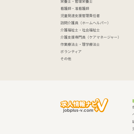
栄養士・管理栄養士
看護師・准看護師
児童発達支援管理責任者
訪問介護員（ホームヘルパー）
介護福祉士・社会福祉士
介護支援専門員（ケアマネージャー）
作業療法士・理学療法士
ボランティア
その他