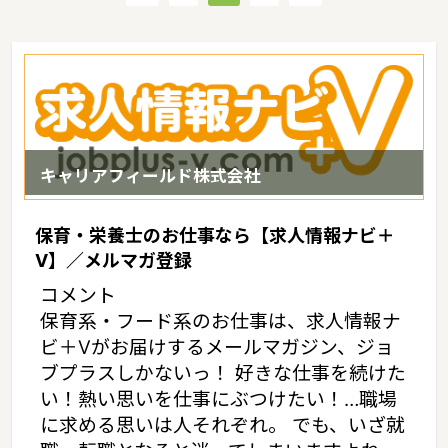
を行っています。石川県の人口は1147780人（2017/5/1現在）で
す。石川県内には、保育所や保育施設が302施設あり、保育士求人
倍率が1.65となっています。（2017年10月現在）石川県の市町村
は19。家賃相場：6.3万円（2017年10月賃貸住宅 D-room調べ）
キャリアフィールド株式会社
保育・栄養士のお仕事なら【求人情報ナビ＋
V】／メルマガ登録
コメント
保育系・フード系のお仕事は、求人情報ナ
ビ＋Vがお届けするメールマガジン、ジョ
ブプラスしかないっ！ 好きな仕事を続けた
い！熱い思いを仕事にぶつけたい！…職場
に求める思いは人それぞれ。 でも、いざ就