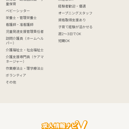
童保育
経験者歓迎・優遇
ベビーシッター
オープニングスタッフ
栄養士・管理栄養士
資格取得支援あり
看護師・准看護師
子育て経験が活かせる
児童発達支援管理責任者
週2～3日でOK
訪問介護員（ホームヘル
短期OK
パー）
介護福祉士・社会福祉士
介護支援専門員（ケアマ
ネージャー）
作業療法士・理学療法士
ボランティア
その他