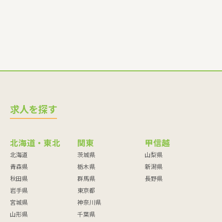
求人を探す
北海道・東北
関東
甲信越
北海道
茨城県
山梨県
青森県
栃木県
新潟県
秋田県
群馬県
長野県
岩手県
東京都
宮城県
神奈川県
山形県
千葉県