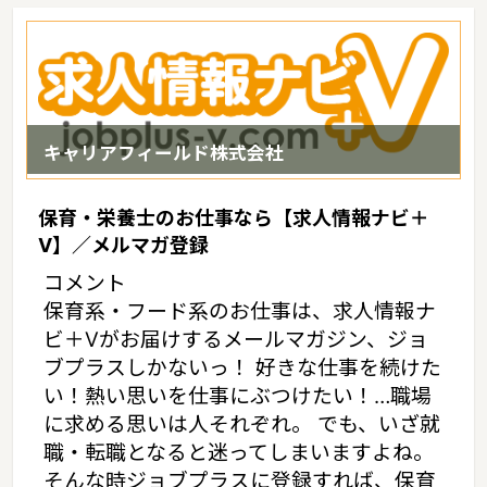
賃相場：6.0万円（2017年10月賃貸住宅 D-room調べ）
キャリアフィールド株式会社
保育・栄養士のお仕事なら【求人情報ナビ＋
V】／メルマガ登録
コメント
保育系・フード系のお仕事は、求人情報ナ
ビ＋Vがお届けするメールマガジン、ジョ
ブプラスしかないっ！ 好きな仕事を続けた
い！熱い思いを仕事にぶつけたい！…職場
に求める思いは人それぞれ。 でも、いざ就
職・転職となると迷ってしまいますよね。
そんな時ジョブプラスに登録すれば、保育