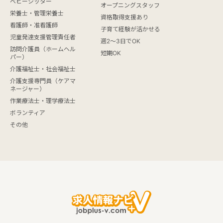
ベビーシッター
オープニングスタッフ
栄養士・管理栄養士
資格取得支援あり
看護師・准看護師
子育て経験が活かせる
児童発達支援管理責任者
週2～3日でOK
訪問介護員（ホームヘル
短期OK
パー）
介護福祉士・社会福祉士
介護支援専門員（ケアマ
ネージャー）
作業療法士・理学療法士
ボランティア
その他