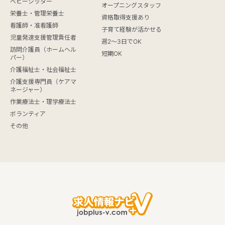
ベビーシッター
オープニングスタッフ
栄養士・管理栄養士
資格取得支援あり
看護師・准看護師
子育て経験が活かせる
児童発達支援管理責任者
週2～3日でOK
訪問介護員（ホームヘル
短期OK
パー）
介護福祉士・社会福祉士
介護支援専門員（ケアマ
ネージャー）
作業療法士・理学療法士
ボランティア
その他