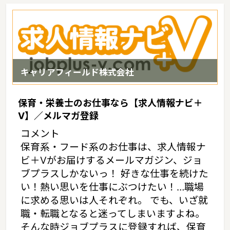
賃相場：6.0万円（2017年10月賃貸住宅 D-room調べ）
キャリアフィールド株式会社
保育・栄養士のお仕事なら【求人情報ナビ＋
V】／メルマガ登録
コメント
保育系・フード系のお仕事は、求人情報ナ
ビ＋Vがお届けするメールマガジン、ジョ
ブプラスしかないっ！ 好きな仕事を続けた
い！熱い思いを仕事にぶつけたい！…職場
に求める思いは人それぞれ。 でも、いざ就
職・転職となると迷ってしまいますよね。
そんな時ジョブプラスに登録すれば、保育