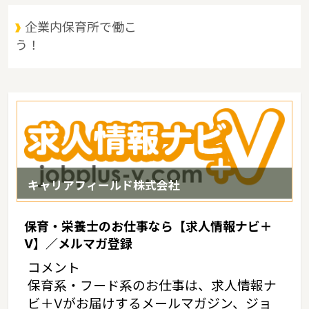
武隈急行・仙台空港鉄道、宮城県の家賃相場：6.9万円（2017年10
月賃貸住宅 D-room調べ）
企業内保育所で働こ
う！
キャリアフィールド株式会社
保育・栄養士のお仕事なら【求人情報ナビ＋
V】／メルマガ登録
コメント
保育系・フード系のお仕事は、求人情報ナ
ビ＋Vがお届けするメールマガジン、ジョ