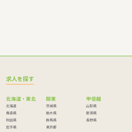
師・調理員など
求人を探す
北海道・東北
関東
甲信越
北海道
茨城県
山梨県
青森県
栃木県
新潟県
秋田県
群馬県
長野県
岩手県
東京都