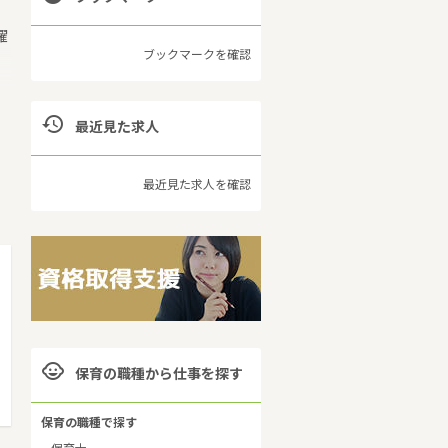
躍
ブックマークを確認

最近見た求人
で
最近見た求人を確認
つ

保育の職種から仕事を探す
保育の職種で探す