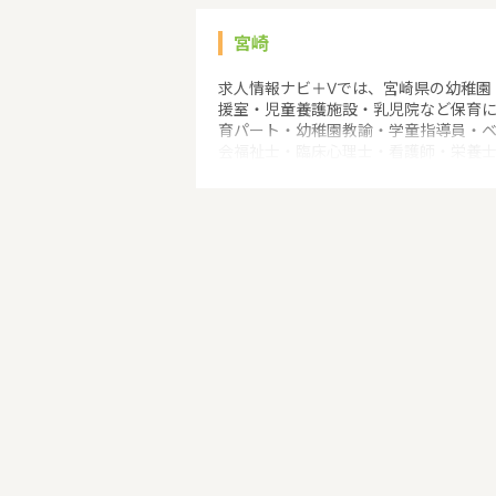
宮崎
求人情報ナビ＋Vでは、宮崎県の幼稚園
援室・児童養護施設・乳児院など保育
育パート・幼稚園教諭・学童指導員・
会福祉士・臨床心理士・看護師・栄養