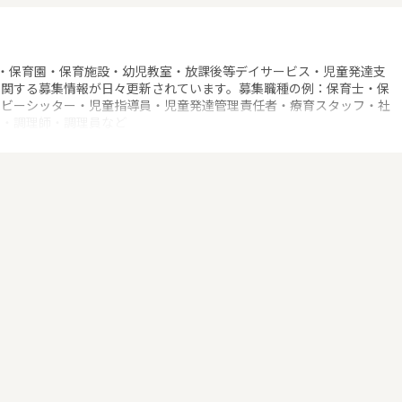
・保育園・保育施設・幼児教室・放課後等デイサービス・児童発達支
に関する募集情報が日々更新されています。募集職種の例：保育士・保
ベビーシッター・児童指導員・児童発達管理責任者・療育スタッフ・社
士・調理師・調理員など