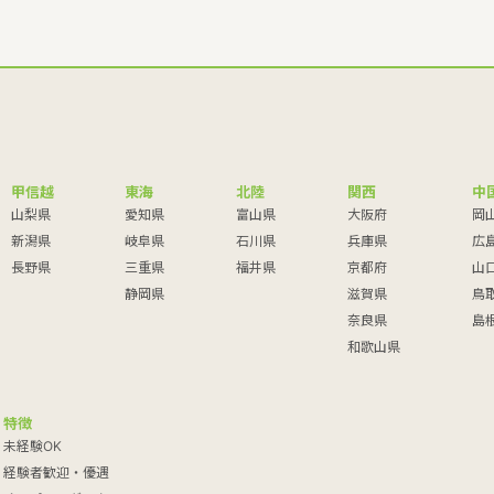
甲信越
東海
北陸
関西
中
山梨県
愛知県
富山県
大阪府
岡
新潟県
岐阜県
石川県
兵庫県
広
長野県
三重県
福井県
京都府
山
静岡県
滋賀県
鳥
奈良県
島
和歌山県
特徴
未経験OK
経験者歓迎・優遇