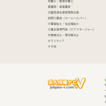
栄養士・管理栄養士
看護師・准看護師
児童発達支援管理責任者
訪問介護員（ホームヘルパー）
介護福祉士・社会福祉士
介護支援専門員（ケアマネージャー）
作業療法士・理学療法士
ボランティア
その他