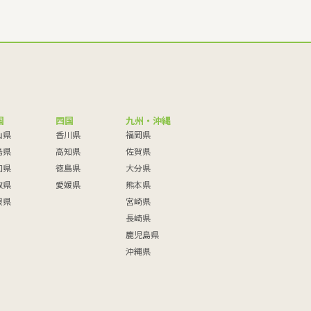
国
四国
九州・沖縄
山県
香川県
福岡県
島県
高知県
佐賀県
口県
徳島県
大分県
取県
愛媛県
熊本県
根県
宮崎県
長崎県
鹿児島県
沖縄県