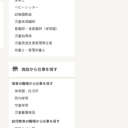
保育士
ベビーシッター
幼稚園教諭
児童英語講師
看護師・准看護師（保育園）
児童指導員
児童発達支援管理責任者
栄養士・管理栄養士

施設から仕事を探す
保育の職場から仕事を探す
保育園・託児所
院内保育
学童保育
児童養護施設
幼児教育の職場から仕事を探す