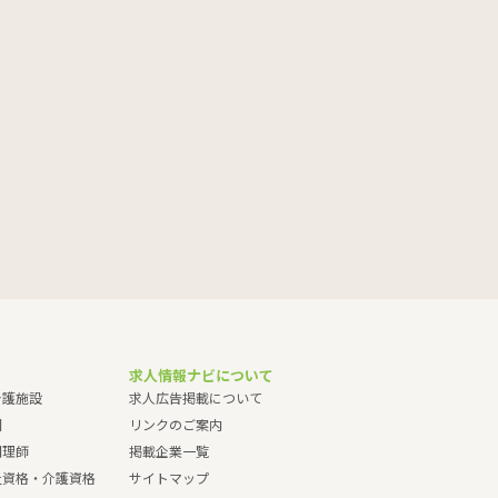
求人情報ナビについて
介護施設
求人広告掲載について
園
リンクのご案内
調理師
掲載企業一覧
祉資格・介護資格
サイトマップ