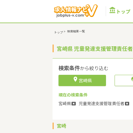

トップ
>
検索結果一覧
トップ
宮崎県 児童発達支援管理責任
検索条件
から絞り込む

宮崎県
現在の検索条件
宮崎県
児童発達支援管理責任者
宮崎