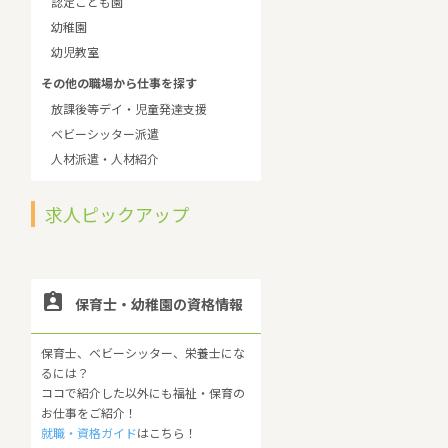
認定こども園
幼稚園
幼児教室
その他の職場から仕事を探す
放課後等デイ・児童発達支援
ベビーシッター派遣
人材派遣・人材紹介
求人ピックアップ

保育士・幼稚園の資格情報
保育士、ベビーシッター、栄養士にな
るには？
ココで紹介した以外にも福祉・保育の
お仕事をご紹介！
就職・資格ガイド
はこちら！