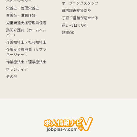
ベビーシッター
オープニングスタッフ
栄養士・管理栄養士
資格取得支援あり
看護師・准看護師
子育て経験が活かせる
児童発達支援管理責任者
週2～3日でOK
訪問介護員（ホームヘル
短期OK
パー）
介護福祉士・社会福祉士
介護支援専門員（ケアマ
ネージャー）
作業療法士・理学療法士
ボランティア
その他