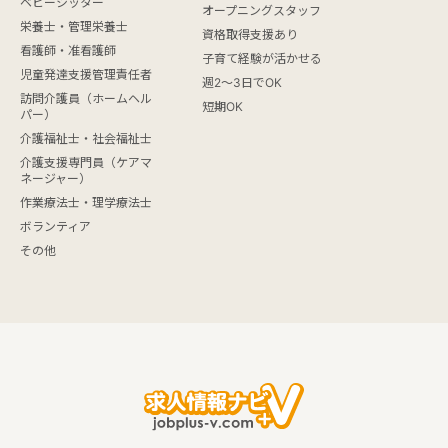
ベビーシッター
オープニングスタッフ
栄養士・管理栄養士
資格取得支援あり
看護師・准看護師
子育て経験が活かせる
児童発達支援管理責任者
週2～3日でOK
訪問介護員（ホームヘル
短期OK
パー）
介護福祉士・社会福祉士
介護支援専門員（ケアマ
ネージャー）
作業療法士・理学療法士
ボランティア
その他