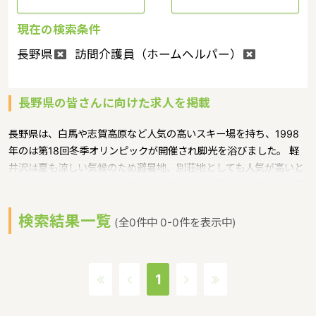
現在の検索条件
長野県
訪問介護員（ホームヘルパー）
長野県の皆さんに向けた求人を掲載
長野県は、白馬や志賀高原など人気の高いスキー場を持ち、1998
年のは第18回冬季オリンピックが開催され脚光を浴びました。 軽
井沢は夏も涼しい気候のため避暑地、別荘地としても人気が高いと
いうような特徴があるエリアです。豊かな自然環境や地域資源を積
極的に取り入れた保育の普及を図ることで、信州で育つ全ての子ど
検索結果一覧
もが心身ともに健やかに成長できる環境を整備し、もって「子育て
(全0件中 0-0件を表示中)
先進県ながの」を実現するために、「信州型自然保育認定制度」と
いうような保育に関する取り組みを行っています。長野県の人口は
2078645人（2017/5/1現在）です。長野県内には、保育所や保育
1
施設が584施設あり、保育士求人倍率が1.49となっています。
（2017年10月現在）長野県の市町村は77。長野県の家賃相場：6.4