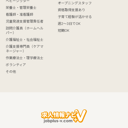
ベビーシッター
オープニングスタッフ
栄養士・管理栄養士
資格取得支援あり
看護師・准看護師
子育て経験が活かせる
児童発達支援管理責任者
週2～3日でOK
訪問介護員（ホームヘル
短期OK
パー）
介護福祉士・社会福祉士
介護支援専門員（ケアマ
ネージャー）
作業療法士・理学療法士
ボランティア
その他