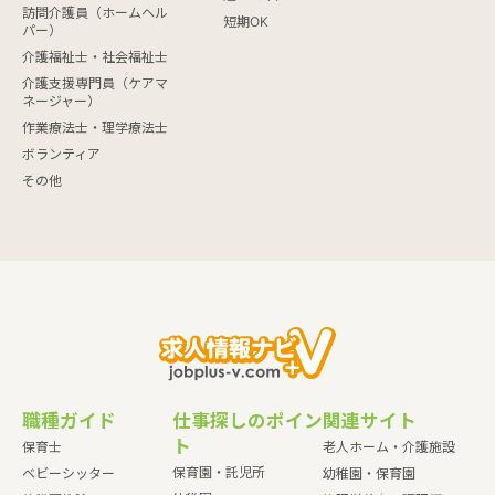
訪問介護員（ホームヘル
短期OK
パー）
介護福祉士・社会福祉士
介護支援専門員（ケアマ
ネージャー）
作業療法士・理学療法士
ボランティア
その他
職種ガイド
仕事探しのポイン
関連サイト
ト
保育士
老人ホーム・介護施設
保育園・託児所
ベビーシッター
幼稚園・保育園