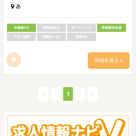
あ
未経験OK
経験者歓迎
オープニング
資格取得支援
子育て経験
週数回～OK
短期OK
詳細を見る
1