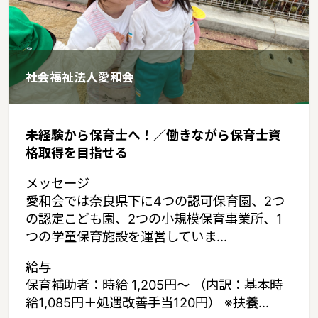
社会福祉法人愛和会
未経験から保育士へ！／働きながら保育士資
格取得を目指せる
メッセージ
愛和会では奈良県下に4つの認可保育園、2つ
の認定こども園、2つの小規模保育事業所、1
つの学童保育施設を運営していま...
給与
保育補助者：時給 1,205円～ （内訳：基本時
給1,085円＋処遇改善手当120円） ※扶養...