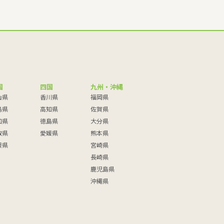
国
四国
九州・沖縄
山県
香川県
福岡県
島県
高知県
佐賀県
口県
徳島県
大分県
取県
愛媛県
熊本県
根県
宮崎県
長崎県
鹿児島県
沖縄県