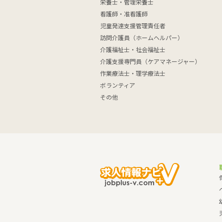
栄養士・管理栄養士
看護師・准看護師
児童発達支援管理責任者
訪問介護員（ホームヘルパー）
介護福祉士・社会福祉士
介護支援専門員（ケアマネージャー）
作業療法士・理学療法士
ボランティア
その他