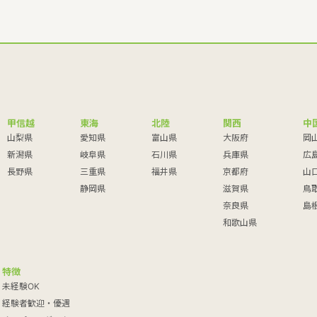
甲信越
東海
北陸
関西
中
山梨県
愛知県
富山県
大阪府
岡
新潟県
岐阜県
石川県
兵庫県
広
長野県
三重県
福井県
京都府
山
静岡県
滋賀県
鳥
奈良県
島
和歌山県
特徴
未経験OK
経験者歓迎・優遇