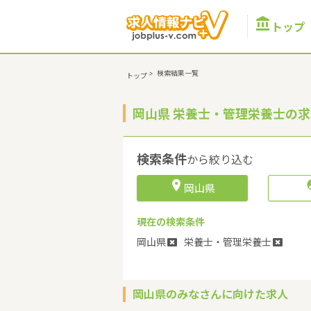

トップ
>
検索結果一覧
トップ
岡山県 栄養士・管理栄養士の
検索条件
から絞り込む

岡山県
現在の検索条件
岡山県
栄養士・管理栄養士
岡山県のみなさんに向けた求人