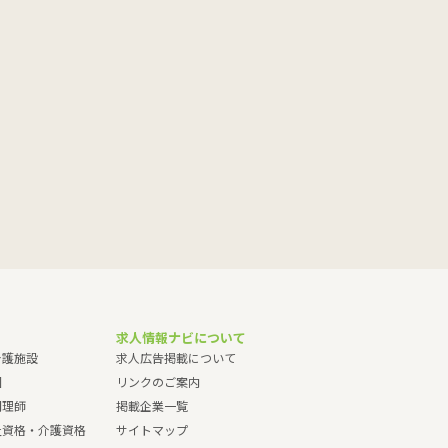
求人情報ナビについて
介護施設
求人広告掲載について
園
リンクのご案内
調理師
掲載企業一覧
祉資格・介護資格
サイトマップ