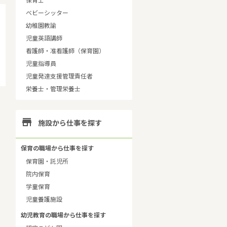
保育士
ベビーシッター
幼稚園教諭
児童英語講師
看護師・准看護師（保育園）
児童指導員
児童発達支援管理責任者
栄養士・管理栄養士

施設から仕事を探す
保育の職場から仕事を探す
保育園・託児所
院内保育
学童保育
児童養護施設
幼児教育の職場から仕事を探す