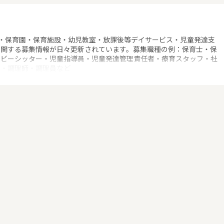
・保育園・保育施設・幼児教室・放課後等デイサービス・児童発達支
に関する募集情報が日々更新されています。募集職種の例：保育士・保
ベビーシッター・児童指導員・児童発達管理責任者・療育スタッフ・社
士・調理師・調理員など