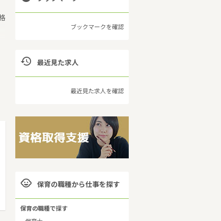
格
ブックマークを確認

最近見た求人
家
最近見た求人を確認
通
県

保育の職種から仕事を探す
保育の職種で探す