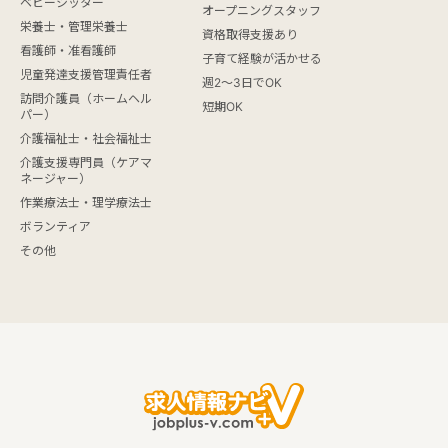
ベビーシッター
オープニングスタッフ
栄養士・管理栄養士
資格取得支援あり
看護師・准看護師
子育て経験が活かせる
児童発達支援管理責任者
週2～3日でOK
訪問介護員（ホームヘル
短期OK
パー）
介護福祉士・社会福祉士
介護支援専門員（ケアマ
ネージャー）
作業療法士・理学療法士
ボランティア
その他