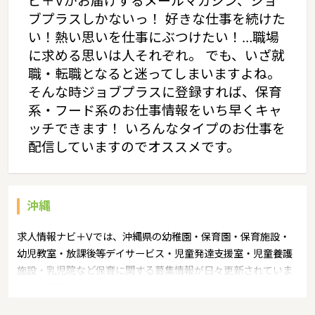
ビ＋Vがお届けするメールマガジン、ジョ
ブプラスしかないっ！ 好きな仕事を続けた
い！熱い思いを仕事にぶつけたい！…職場
に求める思いは人それぞれ。 でも、いざ就
職・転職となると迷ってしまいますよね。
そんな時ジョブプラスに登録すれば、保育
系・フード系のお仕事情報をいち早くキャ
ッチできます！ いろんなタイプのお仕事を
配信していますのでオススメです。
沖縄
求人情報ナビ＋Vでは、沖縄県の幼稚園・保育園・保育施設・
幼児教室・放課後等デイサービス・児童発達支援室・児童養護
施設・乳児院など保育に関する募集情報が日々更新されていま
す。募集職種の例：保育士・保育パート・幼稚園教諭・学童指
導員・ベビーシッター・児童指導員・児童発達管理責任者・療