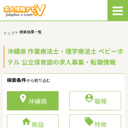
>
検索結果一覧
トップ
沖縄県 作業療法士・理学療法士 ベビーホ
テル 公立保育園の求人募集・転職情報
検索条件
から絞り込む


沖縄県
職種


施設
特徴