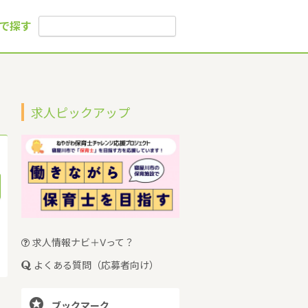
で探す
求人ピックアップ
求人情報ナビ＋Vって？
よくある質問（応募者向け）

ブックマーク