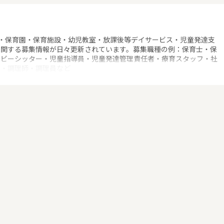
・保育園・保育施設・幼児教室・放課後等デイサービス・児童発達支
に関する募集情報が日々更新されています。募集職種の例：保育士・保
ベビーシッター・児童指導員・児童発達管理責任者・療育スタッフ・社
士・調理師・調理員など