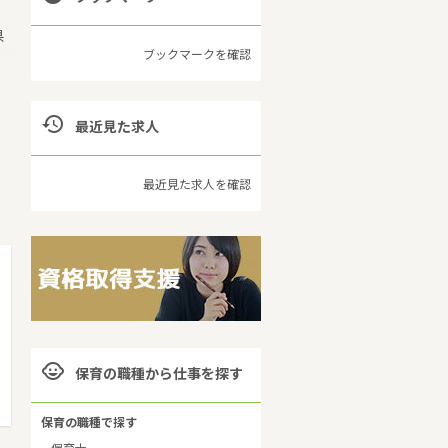
県
ブックマークを確認
、
町

最近見た求人
、
最近見た求人を確認
、

保育の職種から仕事を探す
保育の職種で探す