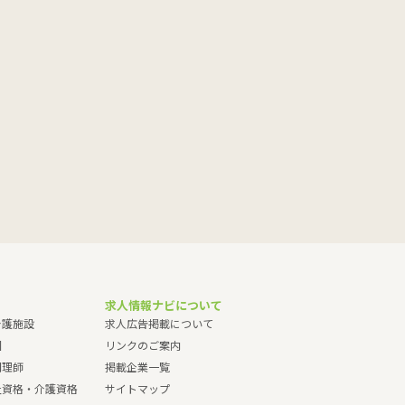
求人情報ナビについて
介護施設
求人広告掲載について
園
リンクのご案内
調理師
掲載企業一覧
祉資格・介護資格
サイトマップ