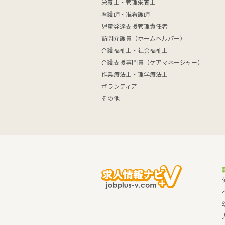
栄養士・管理栄養士
看護師・准看護師
児童発達支援管理責任者
訪問介護員（ホームヘルパー）
介護福祉士・社会福祉士
介護支援専門員（ケアマネージャー）
作業療法士・理学療法士
ボランティア
その他