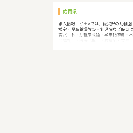
佐賀県
求人情報ナビ＋Vでは、佐賀県の幼稚園
援室・児童養護施設・乳児院など保育
育パート・幼稚園教諭・学童指導員・
会福祉士・臨床心理士・看護師・栄養