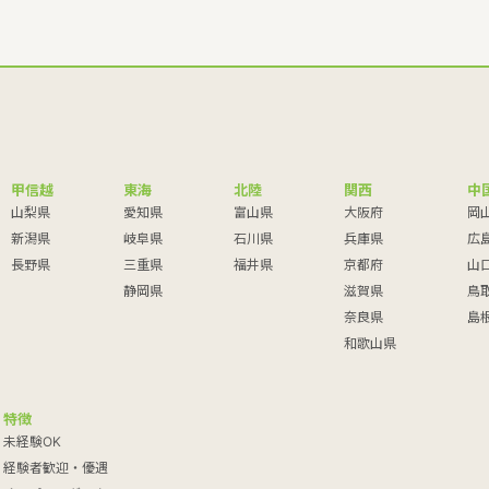
甲信越
東海
北陸
関西
中
山梨県
愛知県
富山県
大阪府
岡
新潟県
岐阜県
石川県
兵庫県
広
長野県
三重県
福井県
京都府
山
静岡県
滋賀県
鳥
奈良県
島
和歌山県
特徴
未経験OK
経験者歓迎・優遇