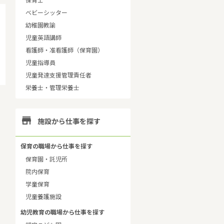
保育士
ベビーシッター
幼稚園教諭
児童英語講師
看護師・准看護師（保育園）
児童指導員
児童発達支援管理責任者
栄養士・管理栄養士

施設から仕事を探す
保育の職場から仕事を探す
保育園・託児所
院内保育
学童保育
児童養護施設
幼児教育の職場から仕事を探す