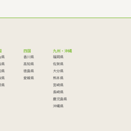
国
四国
九州・沖縄
山県
香川県
福岡県
島県
高知県
佐賀県
口県
徳島県
大分県
取県
愛媛県
熊本県
根県
宮崎県
長崎県
鹿児島県
沖縄県