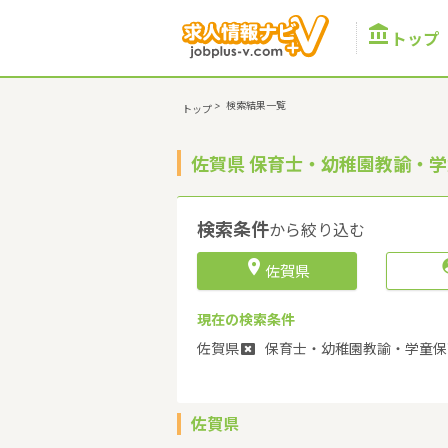

トップ
>
検索結果一覧
トップ
佐賀県 保育士・幼稚園教諭・
検索条件
から絞り込む

佐賀県
現在の検索条件
佐賀県
保育士・幼稚園教諭・学童保
佐賀県