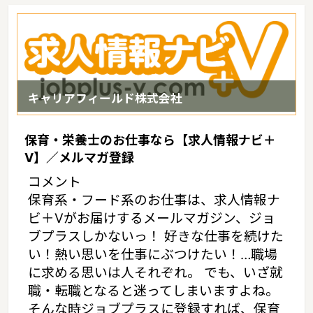
では約200キロメートル足らずと近接しており、大陸文化の窓口と
して歴史的、文化的に重要な役割を果たしているというような特徴
があるエリアです。
キャリアフィールド株式会社
保育・栄養士のお仕事なら【求人情報ナビ＋
V】／メルマガ登録
コメント
保育系・フード系のお仕事は、求人情報ナ
ビ＋Vがお届けするメールマガジン、ジョ
ブプラスしかないっ！ 好きな仕事を続けた
い！熱い思いを仕事にぶつけたい！…職場
に求める思いは人それぞれ。 でも、いざ就
職・転職となると迷ってしまいますよね。
そんな時ジョブプラスに登録すれば、保育