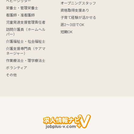
ベビーシッター
オープニングスタッフ
栄養士・管理栄養士
資格取得支援あり
看護師・准看護師
子育て経験が活かせる
児童発達支援管理責任者
週2～3日でOK
訪問介護員（ホームヘル
短期OK
パー）
介護福祉士・社会福祉士
介護支援専門員（ケアマ
ネージャー）
作業療法士・理学療法士
ボランティア
その他