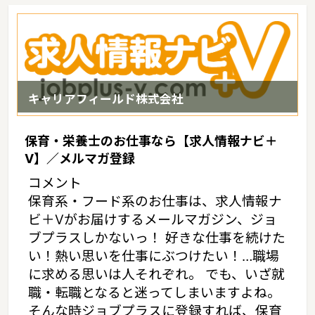
では約200キロメートル足らずと近接しており、大陸文化の窓口と
して歴史的、文化的に重要な役割を果たしているというような特徴
があるエリアです。
キャリアフィールド株式会社
保育・栄養士のお仕事なら【求人情報ナビ＋
V】／メルマガ登録
コメント
保育系・フード系のお仕事は、求人情報ナ
ビ＋Vがお届けするメールマガジン、ジョ
ブプラスしかないっ！ 好きな仕事を続けた
い！熱い思いを仕事にぶつけたい！…職場
に求める思いは人それぞれ。 でも、いざ就
職・転職となると迷ってしまいますよね。
そんな時ジョブプラスに登録すれば、保育