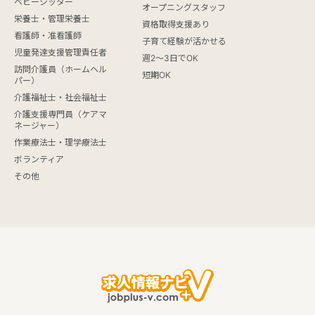
ベビーシッター
オープニングスタッフ
栄養士・管理栄養士
資格取得支援あり
看護師・准看護師
子育て経験が活かせる
児童発達支援管理責任者
週2～3日でOK
訪問介護員（ホームヘル
短期OK
パー）
介護福祉士・社会福祉士
介護支援専門員（ケアマ
ネージャー）
作業療法士・理学療法士
ボランティア
その他