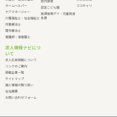
院内保育
ホームヘルパー
ココキャリ
認定こども園
ケアマネージャー
放課後等デイ・児童発達
支援
介護福祉士・社会福祉士
作業療法士
理学療法士
看護師・准看護士
求人情報ナビにつ
いて
求人広告掲載について
リンクのご案内
掲載企業一覧
サイトマップ
個人情報の取り扱い
会社概要
お問い合わせフォーム